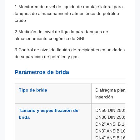
1.Monitoreo de nivel de líquido de montaje lateral para
tanques de almacenamiento atmosférico de petróleo
crudo
2.Medición del nivel de líquido para tanques de
almacenamiento criogénico de GNL
3.Control de nivel de líquido de recipientes en unidades
de separación de petróleo y gas.
Parámetros de brida
Tipo de brida
Diafragma plano, cilin
inserción
Tamaño y especificación de
DN50 DIN 2501
brida
DN80 DIN 2501
DN2" ANSI B 16.5
DN3" ANSIB 16.5
DN4" ANSIB 16.5