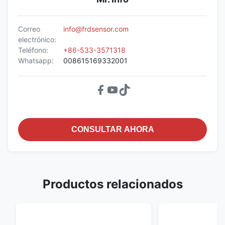
Correo
info@frdsensor.com
electrónico:
Teléfono:
+86-533-3571318
Whatsapp:
008615169332001
CONSULTAR AHORA
Productos relacionados