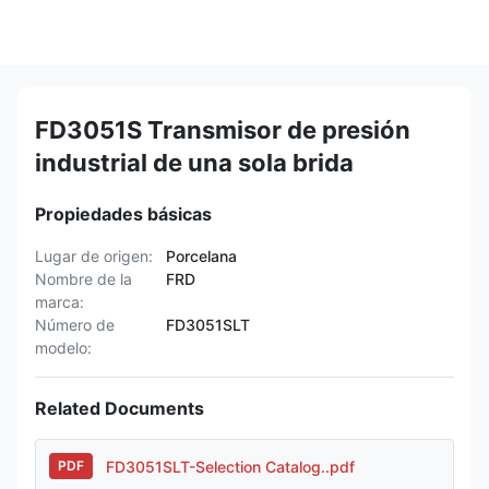
FD3051S Transmisor de presión
industrial de una sola brida
Propiedades básicas
Lugar de origen:
Porcelana
Nombre de la
FRD
marca:
Número de
FD3051SLT
modelo:
Related Documents
FD3051SLT-Selection Catalog..pdf
PDF