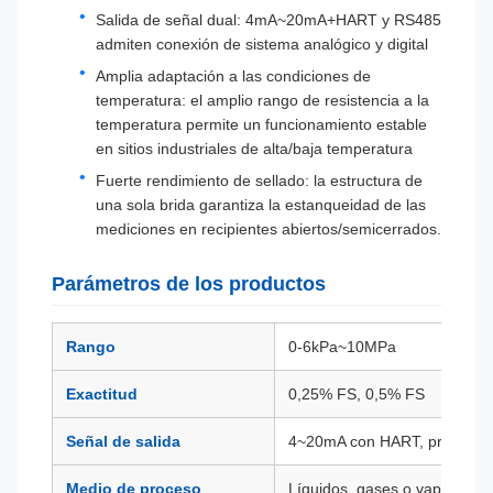
Salida de señal dual: 4mA~20mA+HART y RS485
admiten conexión de sistema analógico y digital
Amplia adaptación a las condiciones de
temperatura: el amplio rango de resistencia a la
temperatura permite un funcionamiento estable
en sitios industriales de alta/baja temperatura
Fuerte rendimiento de sellado: la estructura de
una sola brida garantiza la estanqueidad de las
mediciones en recipientes abiertos/semicerrados.
Parámetros de los productos
Rango
0-6kPa~10MPa
Exactitud
0,25% FS, 0,5% FS
Señal de salida
4~20mA con HART, protocol
Medio de proceso
Líquidos, gases o vapor.