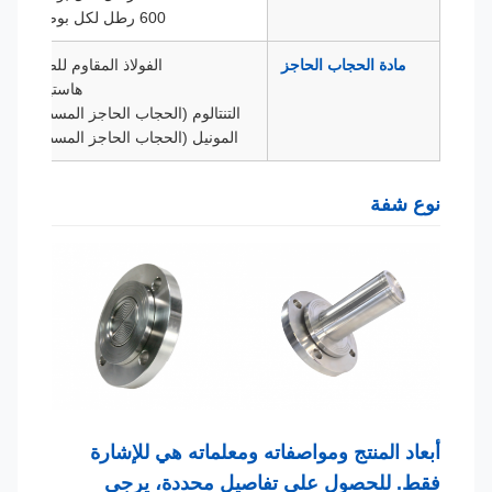
600 رطل لكل بوصة مربعة
مادة الحجاب الحاجز
الفولاذ المقاوم للصدأ 316L
هاستيلوي سي
التنتالوم (الحجاب الحاجز المسطح فقط)
المونيل (الحجاب الحاجز المسطح فقط)
نوع شفة
أبعاد المنتج ومواصفاته ومعلماته هي للإشارة
فقط. للحصول على تفاصيل محددة، يرجى