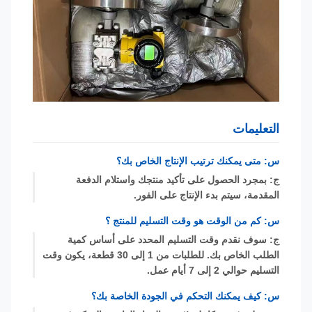
التعليمات
س: متى يمكنك ترتيب الإنتاج الخاص بك؟
ج: بمجرد الحصول على تأكيد منتجك واستلام الدفعة
المقدمة، سيتم بدء الإنتاج على الفور.
س: كم من الوقت هو وقت التسليم للمنتج ؟
ج: سوف نقدم وقت التسليم المحدد على أساس كمية
الطلب الخاص بك. للطلبات من 1 إلى 30 قطعة، يكون وقت
التسليم حوالي 2 إلى 7 أيام عمل.
س: كيف يمكنك التحكم في الجودة الخاصة بك؟