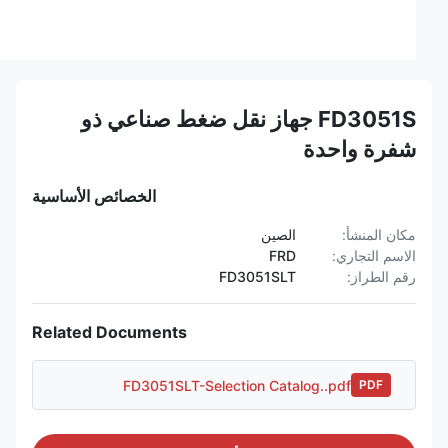
FD3051S جهاز نقل ضغط صناعي ذو
شفرة واحدة
الخصائص الأساسية
مكان المنشأ:
الصين
الاسم التجاري:
FRD
رقم الطراز:
FD3051SLT
Related Documents
FD3051SLT-Selection Catalog..pdf
PDF