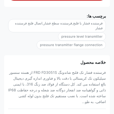
برچسب ها:
فرستنده فشار با فلنج,فرستنده سطح فشار,اتصال فلنج فرستنده
فشار
pressure level transmitter
pressure transmitter flange connection
خلاصه محصول
فرستنده فشار تک فلنج شاندونگ FRD FD3051S از هسته سنسور
سیلیکون تک کریستالی با دقت بالا و فناوری اندازه گیری دیجیتال
بالغ استفاده می کند. کل دستگاه از فولاد ضد زنگ 316، با ایمنی
ذاتی و گواهینامه ضد انفجار دوگانه ضد شعله و درجه حفاظت IP68
ساخته شده است. با نصب مستقیم تک فلنج بدون لوله کشی
اضافی، به طو...