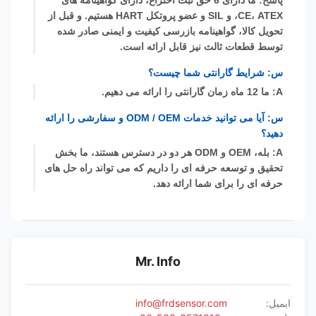
پاسخ: ما دارای 6 حق ثبت اختراع، دارای گواهینامه های
CE، ATEX، و SIL و عضو پروتکل HART هستیم. و قبل از
تحویل کالا، گواهینامه بازرسی کیفیت و ایمنی صادر شده
توسط قطعات ثالث نیز قابل ارائه است.
س: شرایط گارانتی شما چیست؟
A: ما 12 ماه زمان گارانتی را ارائه می دهیم.
س: آیا می توانید خدمات ODM / OEM و سفارشی را ارائه
دهید؟
A: بله، OEM و ODM هر دو در دسترس هستند، ما بخش
تحقیق و توسعه حرفه ای را داریم که می تواند راه حل های
حرفه ای را برای شما ارائه دهد.
Mr. Info
ایمیل:
info@frdsensor.com