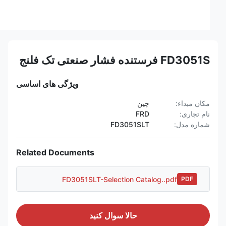
FD3051S فرستنده فشار صنعتی تک فلنج
ویژگی های اساسی
مکان مبداء:
چین
نام تجاری:
FRD
شماره مدل:
FD3051SLT
Related Documents
FD3051SLT-Selection Catalog..pdf
PDF
حالا سوال کنيد