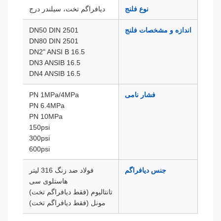
نوع فلنج
دیافراگم تخت، سیلندر درج
اندازه و مشخصات فلنج
DN50 DIN 2501
DN80 DIN 2501
DN2" ANSI B 16.5
DN3 ANSIB 16.5
DN4 ANSIB 16.5
فشار نامی
PN 1MPa/4MPa
PN 6.4MPa
PN 10MPa
150psi
300psi
600psi
جنس دیافراگم
فولاد ضد زنگ 316 لیتر
هاستلوی سی
تانتالیوم (فقط دیافراگم تخت)
مونل (فقط دیافراگم تخت)