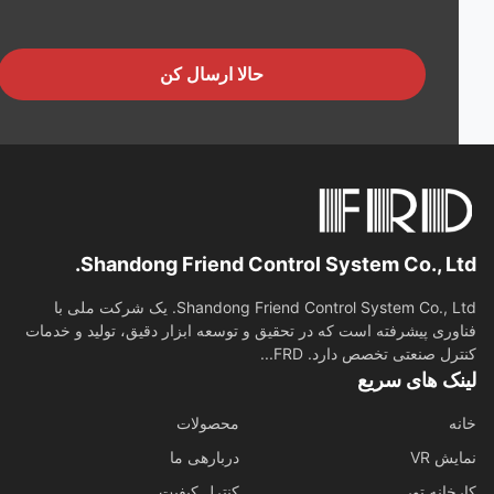
حالا ارسال کن
Shandong Friend Control System Co., Lt
Shandong Friend Control System Co., Ltd. یک شرکت ملی با
وری پیشرفته است که در تحقیق و توسعه ابزار دقیق، تولید و خدمات
رل صنعتی تخصص دارد. FRD...
نک های سریع
ه
محصولات
ش VR
دربارهی ما
خانه تور
کنترل کیفیت