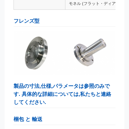
モネル (フラット・ディアフラム
フレンズ型
製品の寸法,仕様,パラメータは参照のみで
す. 具体的な詳細については,私たちと連絡
してください.
梱包 と 輸送