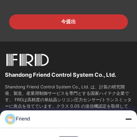
今提出
Shandong Friend Control System Co., Ltd.
Shandong Friend Control System Co., Ltd. は、計装の研究開
発、製造、産業用制御サービスを専門とする国家ハイテク企業で
す。 FRDは高精度の単結晶シリコン圧力センサー/トランスミッタ
ーに焦点を当てています。クラス 0.05 の送信機認定を取得して
おり、65...
Friend
SAIKESAISI水素エナジー
ホーム
製品