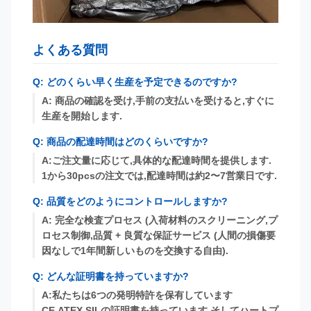
よくある質問
Q: どのくらい早く生産を予定できるのですか?
A: 商品の確認を受け,手前の支払いを受けると,すぐに
生産を開始します.
Q: 商品の配達時間はどのくらいですか?
A:ご注文量に応じて,具体的な配達時間を提供します.
1から30pcsの注文では,配達時間は約2〜7営業日です.
Q: 品質をどのようにコントロールしますか?
A: 完全な検査プロセス (入荷材料のスクリーニング,プ
ロセス制御,品質 + 良質な保証サービス (人間の損傷要
因なしで1年間新しいものを交換する自由).
Q: どんな証明書を持っていますか?
A:私たちは6つの発明特許を保有しています
CE,ATEX,SILの証明書を持っています そしてハートプ