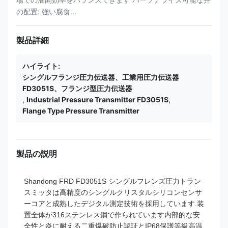
の配置: 強い腐食...
製品詳細
ハイライト:
シングルフランジ圧力伝送器、工業用圧力伝送器
FD3051S、フランジ型圧力伝送器
,
Industrial Pressure Transmitter FD3051S
,
Flange Type Pressure Transmitter
製品の説明
Shandong FRD FD3051S シングルフレンズ圧力トラン
スミッタは高精度のシングルクリスタルシリコンセンサ
ーコアと成熟したデジタル測定技術を採用しています.装
置全体が316ステンレス鋼で作られています内部的な安
全性と炎に耐える二重爆破防止認証とIP68保護等級高温