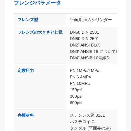
フレンジパラメータ
フレンズ型
平面弁,挿入シリンダー
フレンズの大きさと仕様
DN50 DIN 2501
DN80 DIN 2501
DN2" ANSI B165
DN3" ANSIB 16 について5
DN4" ANSIB 16号線5
定数圧力
PN 1MPa/4MPa
PN 6.4MPa
PN 10MPa
150psi
300psi
600psi
弁膜材料
ステンレス鋼 316L
ハステロイ C
タンタル (平面弁のみ)