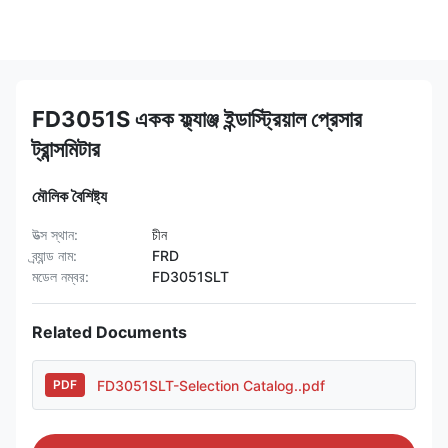
FD3051S একক ফ্ল্যাঞ্জ ইন্ডাস্ট্রিয়াল প্রেসার
ট্রান্সমিটার
মৌলিক বৈশিষ্ট্য
উত্স স্থান:
চীন
ব্র্যান্ড নাম:
FRD
মডেল নম্বর:
FD3051SLT
Related Documents
FD3051SLT-Selection Catalog..pdf
PDF