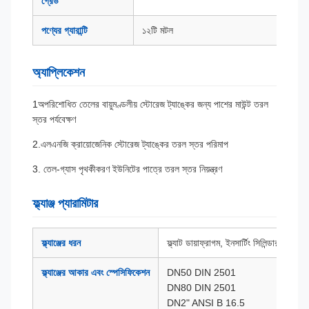
গ্রেড
পণ্যের গ্যারান্টি
১২টি মটল
অ্যাপ্লিকেশন
1অপরিশোধিত তেলের বায়ুমণ্ডলীয় স্টোরেজ ট্যাঙ্কের জন্য পাশের মাউন্ট তরল
স্তর পর্যবেক্ষণ
2.এলএনজি ক্রায়োজেনিক স্টোরেজ ট্যাঙ্কের তরল স্তর পরিমাপ
3. তেল-গ্যাস পৃথকীকরণ ইউনিটের পাত্রে তরল স্তর নিয়ন্ত্রণ
ফ্ল্যাঞ্জ প্যারামিটার
ফ্ল্যাঞ্জের ধরন
ফ্ল্যাট ডায়াফ্রাগম, ইনসার্টিং সিলিন্ডার
ফ্ল্যাঞ্জের আকার এবং স্পেসিফিকেশন
DN50 DIN 2501
DN80 DIN 2501
DN2" ANSI B 16.5