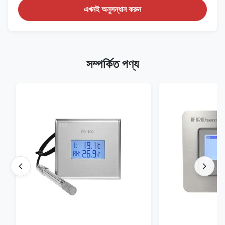
এখনই অনুসন্ধান করুন
সম্পর্কিত পণ্য