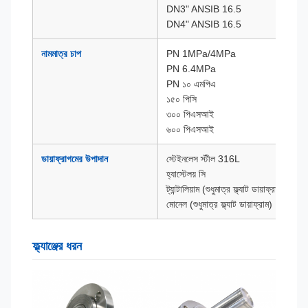
DN3" ANSIB 16.5
DN4" ANSIB 16.5
নামমাত্র চাপ
PN 1MPa/4MPa
PN 6.4MPa
PN ১০ এমপিএ
১৫০ পিসি
৩০০ পিএসআই
৬০০ পিএসআই
ডায়াফ্রাগমের উপাদান
স্টেইনলেস স্টীল 316L
হ্যাস্টেলয় সি
ট্যান্টালিয়াম (শুধুমাত্র ফ্ল্যাট ডায়াফ্রাগম)
মোনেল (শুধুমাত্র ফ্ল্যাট ডায়াফ্রাম)
ফ্ল্যাঞ্জের ধরন