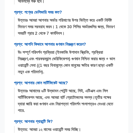
অবিলম্বে শুরু হবে।
প্রশ্ন: পণ্যের ডেলিভারি সময় কত?
উত্তরঃ আমরা আপনার অর্ডার পরিমাণের উপর ভিত্তি করে একটি নির্দিষ্ট
বিতরণ সময় সরবরাহ করব। 1 থেকে 30 পিসির অর্ডারগুলির জন্য, বিতরণ
সময়টি প্রায় 2 থেকে 7 কার্যদিবস।
প্রশ্ন: আপনি কিভাবে আপনার গুণমান নিয়ন্ত্রণ করেন?
উঃ সম্পূর্ণ পরিদর্শন প্রক্রিয়া (ইনকামিং উপাদান স্ক্রিনিং, প্রক্রিয়া
নিয়ন্ত্রণ,এবং পারফরম্যান্স ভেরিফিকেশন) গুণমান নিশ্চিত করার জন্য + ভাল
ওয়ারেন্টি সেবা ((1 বছর বিনামূল্যে কোন মানুষের ক্ষতির কারণ ছাড়া একটি
নতুন এক পরিবর্তন).
প্রশ্ন: আপনার কোন সার্টিফিকেট আছে?
উত্তরঃ আমাদের ৬টি উদ্ভাবন পেটেন্ট আছে, সিই, এটিএক্স এবং সিল
সার্টিফিকেশন আছে, এবং আমরা হার্ট প্রোটোকলের সদস্য।তৃতীয় পক্ষের
দ্বারা জারি করা গুণমান এবং নিরাপত্তা পরিদর্শন শংসাপত্রও দেওয়া যেতে
পারে.
প্রশ্ন: আপনার গ্যারান্টি কি?
উত্তর: আমরা ১২ মাসের ওয়ারেন্টি সময় দিচ্ছি।