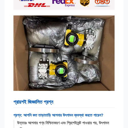
প্রায়শই জিজ্ঞাসিত প্রশ্ন
প্রশ্ন: আপনি কত তাড়াতাড়ি আপনার উৎপাদন ব্যবস্থা করতে পারেন?
উত্তরঃ আপনার পণ্য নিশ্চিতকরণ এবং প্রিপেইমেন্ট পাওয়ার পর, উৎপাদন