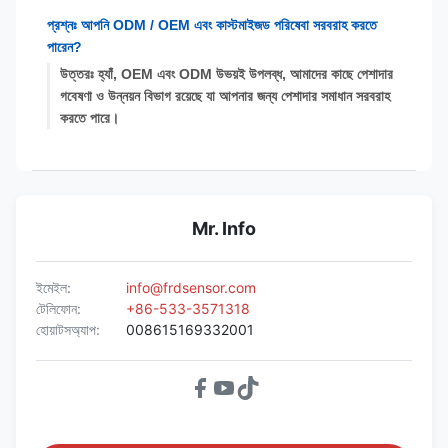
প্রশ্নঃ আপনি ODM / OEM এবং কাস্টমাইজড পরিষেবা সরবরাহ করতে
পারেন?
উত্তরঃ হ্যাঁ, OEM এবং ODM উভয়ই উপলব্ধ, আমাদের কাছে পেশাদার
গবেষণা ও উন্নয়ন বিভাগ রয়েছে যা আপনার জন্য পেশাদার সমাধান সরবরাহ
করতে পারে।
Mr. Info
ইমেইল:
info@frdsensor.com
টেলিফোন:
+86-533-3571318
হোয়াটসঅ্যাপ:
008615169332001