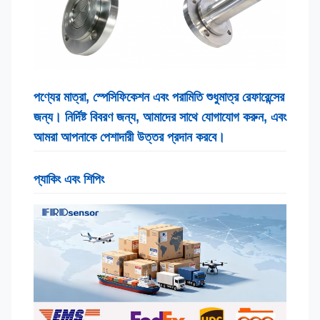
পণ্যের মাত্রা, স্পেসিফিকেশন এবং পরামিতি শুধুমাত্র রেফারেন্সের
জন্য। নির্দিষ্ট বিবরণ জন্য, আমাদের সাথে যোগাযোগ করুন, এবং
আমরা আপনাকে পেশাদারী উত্তর প্রদান করবে।
প্যাকিং এবং শিপিং