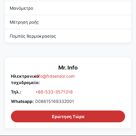
Μανόμετρο
Μέτρηση ροής
Πομπός θερμοκρασίας
Mr. Info
Ηλεκτρονικό
info@frdsensor.com
ταχυδρομείο:
Τηλ.:
+86-533-3571318
Whatsapp:
008615169332001
Ερώτηση Τώρα