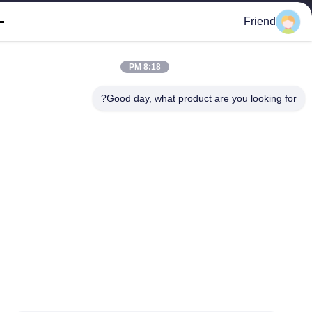
Friend
حقوق الطبع والنشر © 2026-2026 Shandong Friend Control System Co., Ltd..
جميع الحقوق محفوظة
8:18 PM
Good day, what product are you looking fo