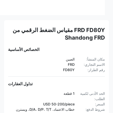
FRD FD80Y مقياس الضغط الرقمي من
Shandong FRD
الخصائص الأساسية
مكان المنشأ:
الصين
الاسم التجاري:
FRD
رقم الطراز:
FD80Y
تداول العقارات
الحد الأدنى لكمية
1 قطعة
الطلب:
السعر:
USD 50-200/piece
شروط الدفع:
خطاب الاعتماد، D/A، D/P، T/T، ويسترن