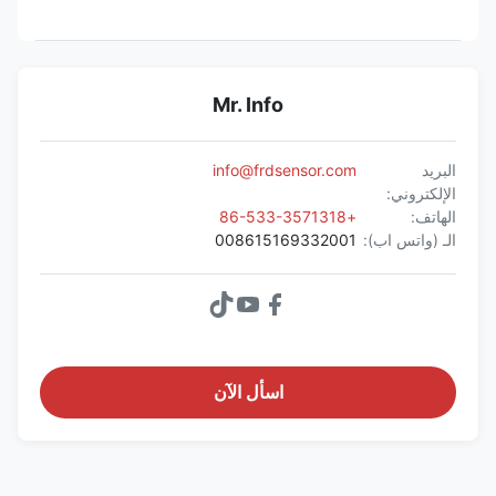
Mr. Info
البريد
info@frdsensor.com
الإلكتروني:
الهاتف:
+86-533-3571318
الـ (واتس اب):
008615169332001
اسأل الآن