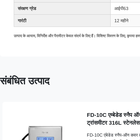
संरक्षण ग्रेड
आईपी63
गारंटी
12 महीने
उत्पाद के आयाम, विनिर्देश और पैरामीटर केवल संदर्भ के लिए हैं। विशिष्ट विवरण के लिए, कृपया हमस
संबंधित उत्पाद
FD-10C एम्बेडेड स्नैप ऑ
ट्रांसमीटर 316L स्टेनलेस
FD-10C एंबेडेड स्नैप-ऑन कवर ता