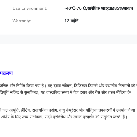
Use Environment:
-40℃-70℃,सापेक्षिक आर्द्रता≤85%आरएच
Warranty:
12 महीने
 उपकरण
विकसित और निर्मित किया गया है। यह दबाव संवेदन, डिजिटल डिस्प्ले और स्थानीय निगरानी को
िपूर्ति सर्किट से सुसज्जित, यह वास्तविक समय में गेज दबाव और गैस और तरल मीडिया के
प से जल आपूर्ति, हीटिंग, रासायनिक उद्योग, वायु कंप्रेसर और यांत्रिक उपकरणों में उपयोग किया
क ऑर्डर के लिए उच्च सटीकता, सदमे प्रतिरोध और लागत प्रदर्शन को संतुलित करती हैं।