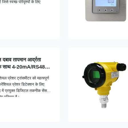
जिसे स्वच्छ परिदृश्यों के लिए
ल दबाव तापमान आर्द्रता
ा के साथ 4-20mA/RS485
यल प्रेशर ट्रांसमीटर को महत्वपूर्ण
रेंशियल प्रेशर डिटेक्शन के लिए
 में प्रयुक्त डिजिटल तकनीक सेंसर
रयोग परिणाम है।