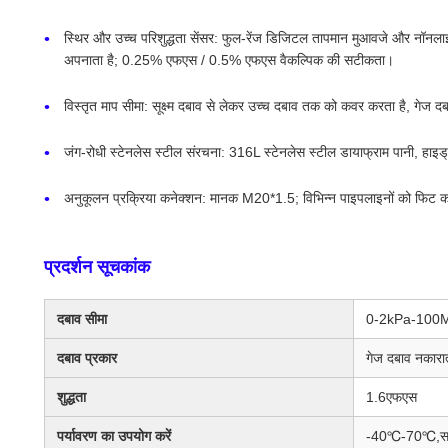
स्थिर और उच्च परिशुद्धता सेंसर: फुल-रेंज डिजिटल तापमान मुआवजे और नॉनल
अपनाता है; 0.25% एफएस / 0.5% एफएस वैकल्पिक की सटीकता।
विस्तृत माप सीमा: सूक्ष्म दबाव से लेकर उच्च दबाव तक को कवर करता है, गेज 
जंग-रोधी स्टेनलेस स्टील संरचना: 316L स्टेनलेस स्टील डायाफ्राम पानी, हाइड्
अनुकूलन प्रक्रिया कनेक्शन: मानक M20*1.5; विभिन्न पाइपलाइनों को फिट
प्रदर्शन सूचकांक
दबाव सीमा
0-2kPa-100
दबाव प्रकार
गेज दबाव नकारा
शुद्धता
1.6एफएस
पर्यावरण का उपयोग करें
-40℃-70℃,साप