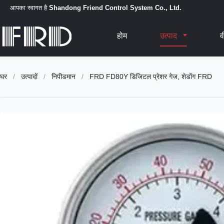
आपका स्वागत है
Shandong Friend Control System Co., Ltd.
होम
उत्पाद
व
घर
/
उत्पादों
/
निपीडमान
/
FRD FD80Y डिजिटल प्रेशर गेज, शेडोंग FRD