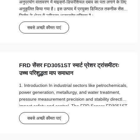
अनुप्रयोग वातावरण में माइक्रो-डिफरेंशियल दबाव का पता लगाने के लिए
अनुकूलित किया गया है। इस उत्पाद में प्रयुक्त डिजिटल तकनीक सेंसर
निर्माण के क्षेत्र में नवीनतम अनुप्रयोग परिणाम है।
सबसे अच्छी कीमत पाएं
FRD सेंसर FD3051ST स्मार्ट प्रेशर ट्रांसमीटरः
उच्च परिशुद्धता माप समाधान
1. Introduction In industrial sectors like petrochemicals,
power generation, metallurgy, and water treatment,
pressure measurement precision and stability directly
impact safety and control. The FRD Sensor FD3051ST
Smart Pressure Transmitter is engineered for wide-
सबसे अच्छी कीमत पाएं
range pressure monitoring. ...