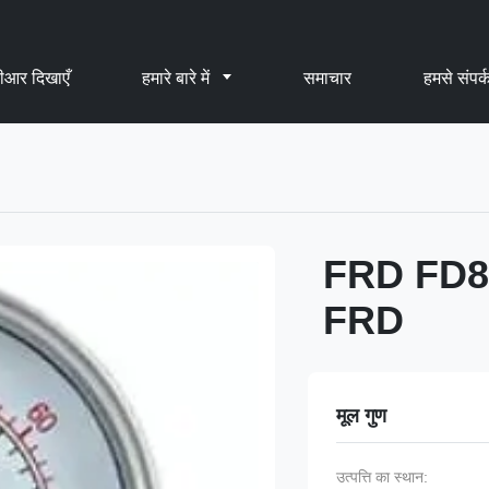
ीआर दिखाएँ
हमारे बारे में
समाचार
हमसे संपर्क
FRD FD80Y
FRD
मूल गुण
उत्पत्ति का स्थान: