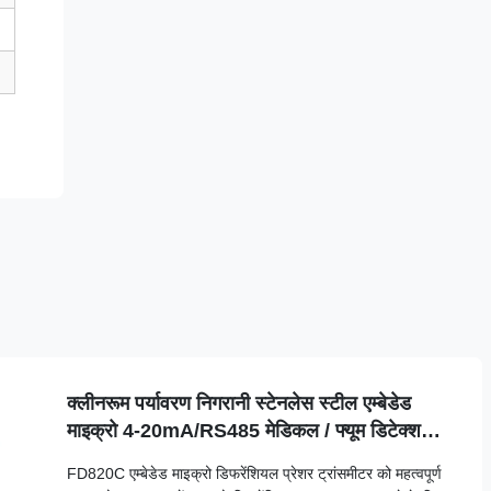
क्लीनरूम पर्यावरण निगरानी स्टेनलेस स्टील एम्बेडेड
माइक्रो 4-20mA/RS485 मेडिकल / फ्यूम डिटेक्शन
के लिए
FD820C एम्बेडेड माइक्रो डिफरेंशियल प्रेशर ट्रांसमीटर को महत्वपूर्ण