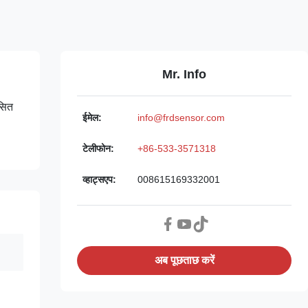
Mr. Info
कसित
ईमेल:
info@frdsensor.com
टेलीफोन:
+86-533-3571318
व्हाट्सएप:
008615169332001
अब पूछताछ करें