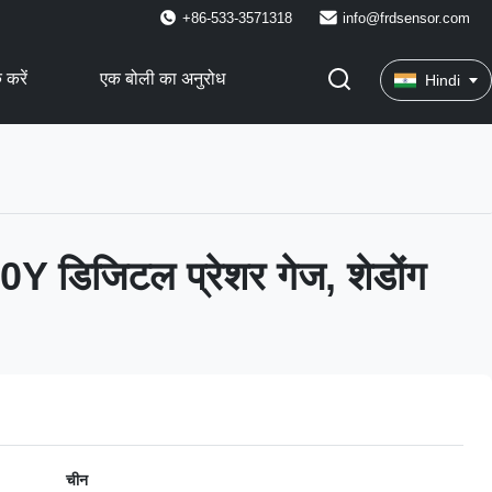
+86-533-3571318
info@frdsensor.com
 करें
एक बोली का अनुरोध
Hindi
 डिजिटल प्रेशर गेज, शेडोंग
चीन