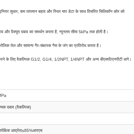
ाइनियर सुधार, कम तापमान बहाव और स्थिर माप डेटा के साथ विसरित सिलिकॉन कोर को
दबाव और वैक्यूम दबाव का समर्थन करता है, न्यूनतम सीमा 5kPa तक होती है।
रोलिक तेल और सामान्य गैर-संक्षारक गैस के जंग का प्रतिरोध करता है।
 करने के लिए वैकल्पिक G1/2, G1/4, 1/2NPT, 1/4NPT और अन्य बीएसपी/एनपीटी धागे।
MPa
त्मक दबाव (वैकल्पिक)
ेक्षिक आर्द्रता≤85%आरएच