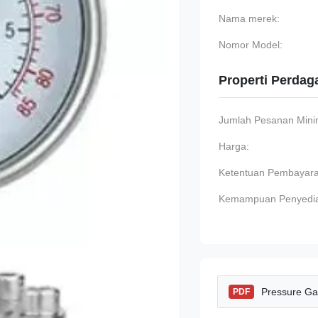
Nama merek:
Nomor Model:
Properti Perda
Jumlah Pesanan Min
Harga:
Ketentuan Pembayara
Kemampuan Penyedi
Pressure Ga
PDF