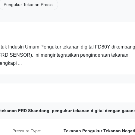
Pengukur Tekanan Presisi
ntuk Industri Umum Pengukur tekanan digital FD80Y dikemban
(FRD SENSOR). Ini mengintegrasikan penginderaan tekanan,
engkapi ...
 tekanan FRD Shandong
,
pengukur tekanan digital dengan garans
Pressure Type:
Tekanan Pengukur Tekanan Negati