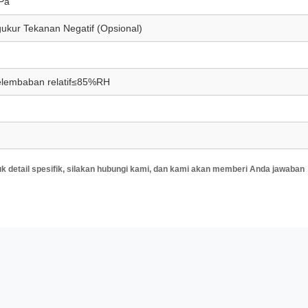
Pa
ukur Tekanan Negatif (Opsional)
lembaban relatif≤85%RH
uk detail spesifik, silakan hubungi kami, dan kami akan memberi Anda jawaban