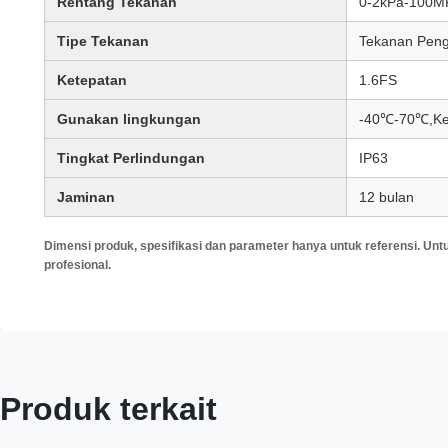
Rentang Tekanan
0-2kPa-100M
Tipe Tekanan
Tekanan Peng
Ketepatan
1.6FS
Gunakan lingkungan
-40℃-70℃,Ke
Tingkat Perlindungan
IP63
Jaminan
12 bulan
Dimensi produk, spesifikasi dan parameter hanya untuk referensi. Unt
profesional.
Produk terkait