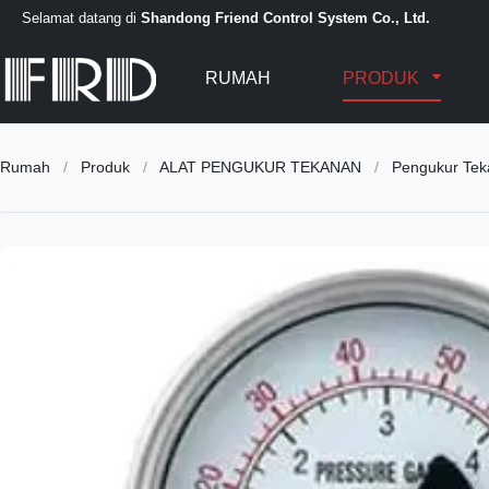
Selamat datang di
Shandong Friend Control System Co., Ltd.
RUMAH
PRODUK
Rumah
/
Produk
/
ALAT PENGUKUR TEKANAN
/
Pengukur Tek