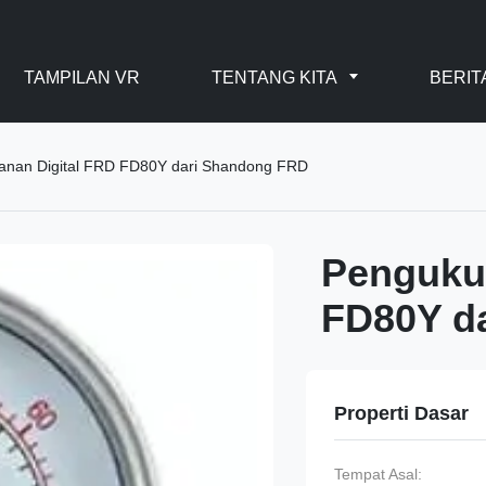
TAMPILAN VR
TENTANG KITA
BERIT
anan Digital FRD FD80Y dari Shandong FRD
Pengukur
FD80Y d
Properti Dasar
Tempat Asal: