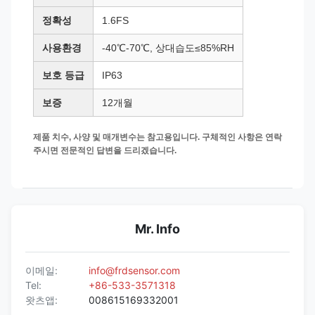
정확성
1.6FS
사용환경
-40℃-70℃, 상대습도≤85%RH
보호 등급
IP63
보증
12개월
제품 치수, 사양 및 매개변수는 참고용입니다. 구체적인 사항은 연락
주시면 전문적인 답변을 드리겠습니다.
Mr. Info
이메일:
info@frdsensor.com
Tel:
+86-533-3571318
왓츠앱:
008615169332001