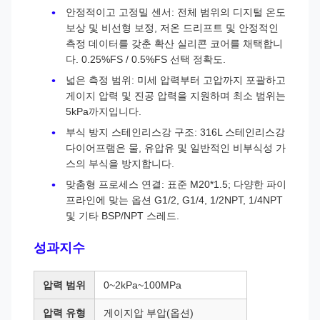
안정적이고 고정밀 센서: 전체 범위의 디지털 온도
보상 및 비선형 보정, 저온 드리프트 및 안정적인
측정 데이터를 갖춘 확산 실리콘 코어를 채택합니
다. 0.25%FS / 0.5%FS 선택 정확도.
넓은 측정 범위: 미세 압력부터 고압까지 포괄하고
게이지 압력 및 진공 압력을 지원하며 최소 범위는
5kPa까지입니다.
부식 방지 스테인리스강 구조: 316L 스테인리스강
다이어프램은 물, 유압유 및 일반적인 비부식성 가
스의 부식을 방지합니다.
맞춤형 프로세스 연결: 표준 M20*1.5; 다양한 파이
프라인에 맞는 옵션 G1/2, G1/4, 1/2NPT, 1/4NPT
및 기타 BSP/NPT 스레드.
성과지수
압력 범위
0~2kPa~100MPa
압력 유형
게이지압 부압(옵션)