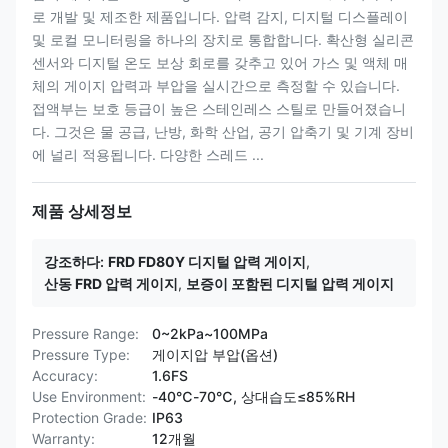
로 개발 및 제조한 제품입니다. 압력 감지, 디지털 디스플레이
및 로컬 모니터링을 하나의 장치로 통합합니다. 확산형 실리콘
센서와 디지털 온도 보상 회로를 갖추고 있어 가스 및 액체 매
체의 게이지 압력과 부압을 실시간으로 측정할 수 있습니다.
접액부는 보호 등급이 높은 스테인레스 스틸로 만들어졌습니
다. 그것은 물 공급, 난방, 화학 산업, 공기 압축기 및 기계 장비
에 널리 적용됩니다. 다양한 스레드 ...
제품 상세정보
강조하다:
FRD FD80Y 디지털 압력 게이지
,
산동 FRD 압력 게이지
,
보증이 포함된 디지털 압력 게이지
Pressure Range:
0~2kPa~100MPa
Pressure Type:
게이지압 부압(옵션)
Accuracy:
1.6FS
Use Environment:
-40℃-70℃, 상대습도≤85%RH
Protection Grade:
IP63
Warranty:
12개월