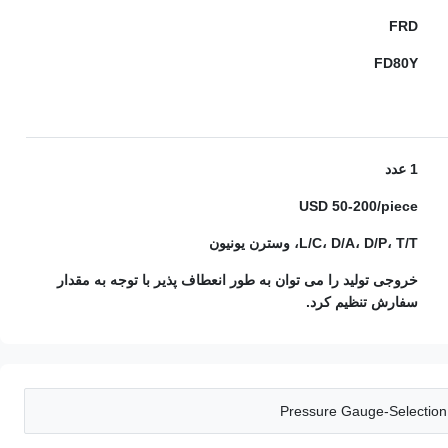
FRD
FD80Y
1 عدد
USD 50-200/piece
L/C، D/A، D/P، T/T، وسترن یونیون
خروجی تولید را می توان به طور انعطاف پذیر با توجه به مقدار
سفارش تنظیم کرد.
Pressure Gauge-Selection 