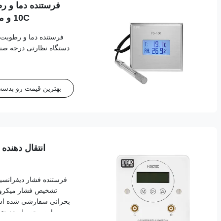
10C و مانیتور استیل ضد زنگ 316L
دستگاه نظارتی درجه صنع
بهترین قیمت رو بدست 
تشخیص فشار میکرو 
بحرانی سفارشی شده است.
این محصول جدیدتری