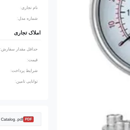
نام تجاری:
شماره مدل:
املاک تجاری
حداقل مقدار سفارش:
قیمت:
شرایط پرداخت:
توانایی تامین:
Catalog..pdf
PDF