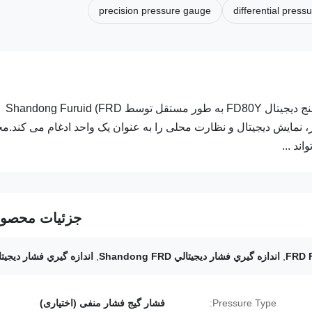
precision pressure gauge
differential pres
ابزار کنترل فشار با دقت بالا در محل برای صنعت عمومی فشار سنج دیجیتال FD80Y به طور مستقل توسط Shandong Furuid (FRD
شار، نمایش دیجیتال و نظارت محلی را به عنوان یک واحد ادغام می کند.م
ند ...
جزئیات محصو
,
اندازه گيري فشار ديجيتالي Shandong FRD
,
اندازه گيري فشار ديجيتا
Pressure Type:
فشار گیج فشار منفی (اختیاری)