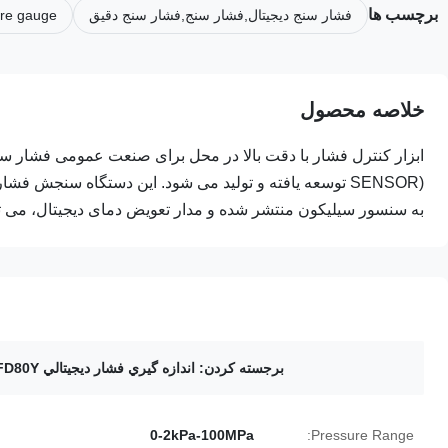
برچسب ها
فشار سنج دیجیتال,فشار سنج,فشار سنج دقیق
sure gauge
خلاصه محصول
SENSOR) توسعه یافته و تولید می شود. این دستگاه سنجش ف
به سنسور سیلیکون منتشر شده و مدار تعویض دمای دیجیتال، می توا
برجسته کردن:
اندازه گيري فشار ديجيتالي FRD FD80Y
0-2kPa-100MPa
Pressure Range: