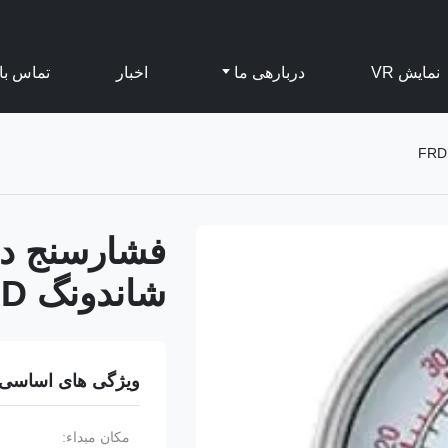
نمایش VR
دربارهی ما
اخبار
تماس با 
شاندونگ FRD
ویژگی های اساسی
مکان مبداء: