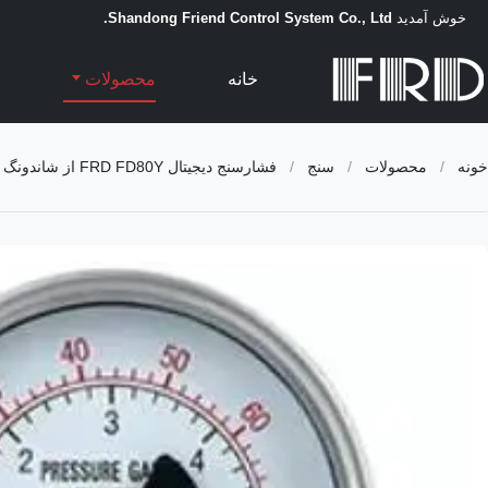
خوش آمدید
Shandong Friend Control System Co., Ltd.
خانه
محصولات
خونه
/
محصولات
/
سنج
/
فشارسنج دیجیتال FRD FD80Y از شاندونگ FRD