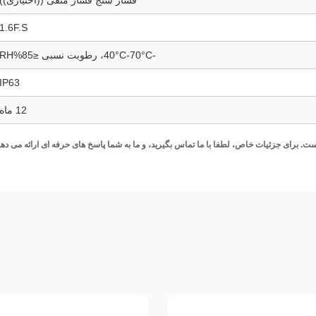
1.6F.S
-40°C-70°C، رطوبت نسبی ≤85%RH
IP63
12 ماه
 برای جزئیات خاص، لطفا با ما تماس بگیرید، و ما به شما پاسخ های حرفه ای ارائه می دهی