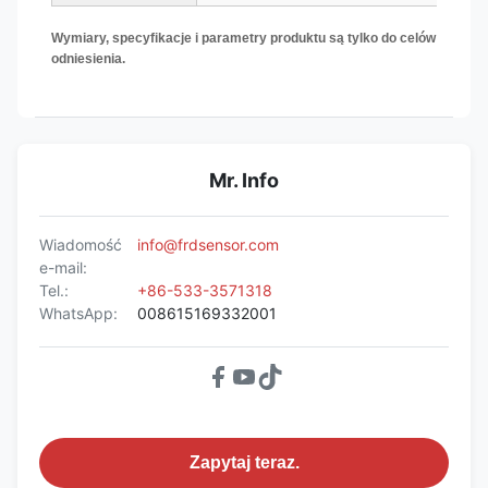
Wymiary, specyfikacje i parametry produktu są tylko do celów
odniesienia.
Mr. Info
Wiadomość
info@frdsensor.com
e-mail:
Tel.:
+86-533-3571318
WhatsApp:
008615169332001
Zapytaj teraz.