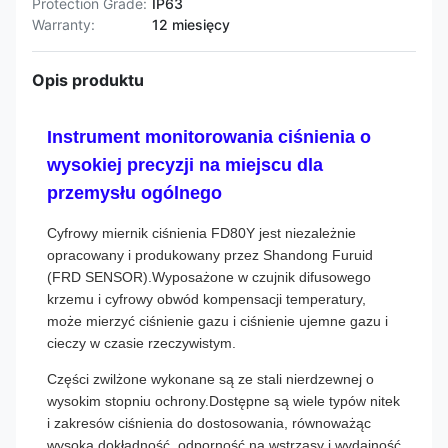
Protection Grade:
IP63
Warranty:
12 miesięcy
Opis produktu
Instrument monitorowania ciśnienia o
wysokiej precyzji na miejscu dla
przemysłu ogólnego
Cyfrowy miernik ciśnienia FD80Y jest niezależnie
opracowany i produkowany przez Shandong Furuid
(FRD SENSOR).Wyposażone w czujnik difusowego
krzemu i cyfrowy obwód kompensacji temperatury,
może mierzyć ciśnienie gazu i ciśnienie ujemne gazu i
cieczy w czasie rzeczywistym.
Części zwilżone wykonane są ze stali nierdzewnej o
wysokim stopniu ochrony.Dostępne są wiele typów nitek
i zakresów ciśnienia do dostosowania, równoważąc
wysoką dokładność, odporność na wstrząsy i wydajność