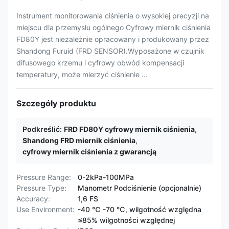
Instrument monitorowania ciśnienia o wysokiej precyzji na
miejscu dla przemysłu ogólnego Cyfrowy miernik ciśnienia
FD80Y jest niezależnie opracowany i produkowany przez
Shandong Furuid (FRD SENSOR).Wyposażone w czujnik
difusowego krzemu i cyfrowy obwód kompensacji
temperatury, może mierzyć ciśnienie ...
Szczegóły produktu
Podkreślić:
FRD FD80Y cyfrowy miernik ciśnienia
,
Shandong FRD miernik ciśnienia
,
cyfrowy miernik ciśnienia z gwarancją
Pressure Range:
0-2kPa-100MPa
Pressure Type:
Manometr Podciśnienie (opcjonalnie)
Accuracy:
1,6 FS
Use Environment:
-40 ℃ -70 ℃, wilgotność względna
≤85% wilgotności względnej