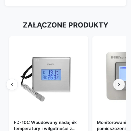
ZAŁĄCZONE PRODUKTY
FD-10C Wbudowany nadajnik
Monitorowanie 
temperatury i wilgotności z
pomieszczeniac