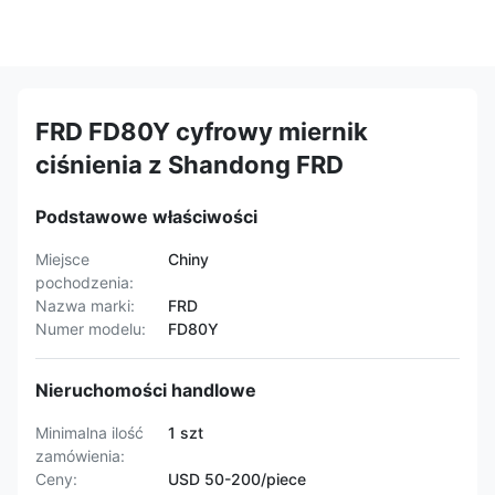
FRD FD80Y cyfrowy miernik
ciśnienia z Shandong FRD
Podstawowe właściwości
Miejsce
Chiny
pochodzenia:
Nazwa marki:
FRD
Numer modelu:
FD80Y
Nieruchomości handlowe
Minimalna ilość
1 szt
zamówienia:
Ceny:
USD 50-200/piece