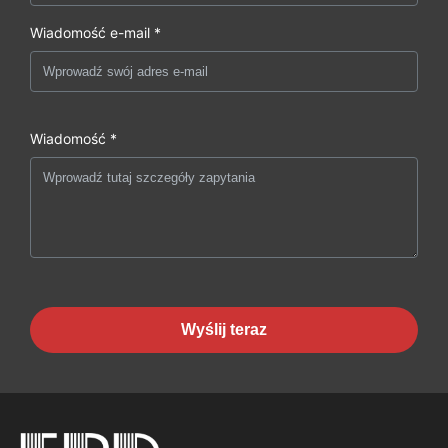
Wiadomość e-mail *
Wiadomość *
Wyślij teraz