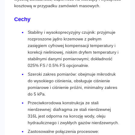
kosztową w przypadku zamówień masowych.
Cechy
Stabilny i wysokoprecyzyjny czujnik: przyjmuje
rozproszone jądro krzemowe z pełnym
zasięgiem cyfrowej kompensacji temperatury i
korekcji nieliniowej, niskim dryfem temperatury i
stabilnymi danymi pomiarowymi; dokładność
025% FS / 0.5% FS opcjonalnie.
Szeroki zakres pomiarów: obejmuje mikrodruk
do wysokiego ciśnienia, obsługuje ciśnienie
pomiarowe i ciśnienie próżni, minimalny zakres
do 5 kPa.
Przeciwkorodowa konstrukcja ze stali
nierdzewnej: diafragma ze stali nierdzewnej
316L jest odporna na korozję wody, oleju
hydraulicznego i zwykłych gazów nierdzewnych.
Zastosowalne połączenia procesowe: