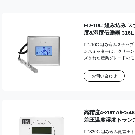
FD-10C 組み込み 
度&湿度伝達器 316
ルモニター
FD-10C 組み込みスナッ
ンスミッターは、クリーン
ズされた産業グレードのモ
お問い合わせ
高精度4-20mA/R
差圧温度湿度トラン
FD820C 組み込み微差