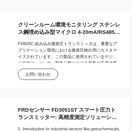
クリーンルーム環境モニタリング ステンレ
ス鋼埋め込み型マイクロ 4-20mA/RS485
医療/排気ガス検知用
FD820C 組み込み微差圧トランスミッタは、重要なア
プリケーション環境における微差圧検出用にカスタマ
イズされています。この製品に使用されているデジタ
ル技術は、センサー製造分野における最新の応用成果
です。
お問い合わせ
FRDセンサー FD3051ST スマート圧力ト
ランスミッター: 高精度測定ソリューショ
ン
1. Introduction In industrial sectors like petrochemicals,