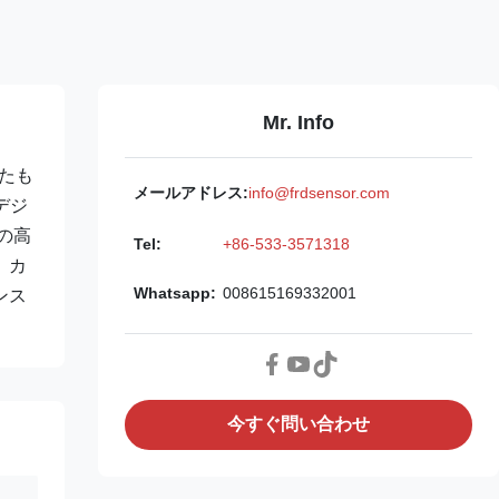
Mr. Info
したも
メールアドレス:
info@frdsensor.com
デジ
の高
Tel:
+86-533-3571318
。カ
Whatsapp:
008615169332001
ンス
今すぐ問い合わせ