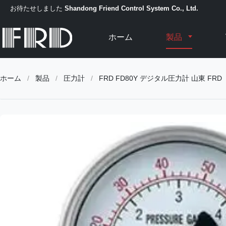
お待たせしました
Shandong Friend Control System Co., Ltd.
ホーム
製品
ホーム
/
製品
/
圧力計
/
FRD FD80Y デジタル圧力計 山東 FRD