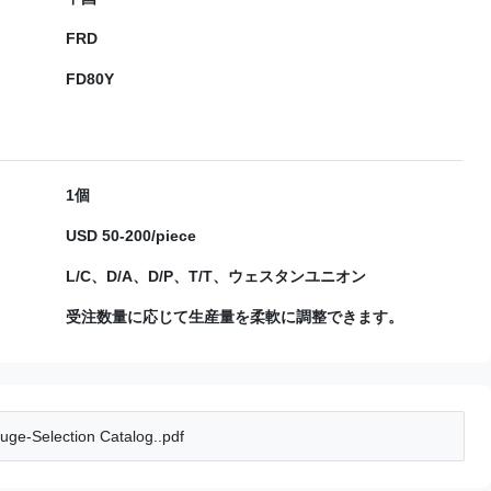
FRD
FD80Y
1個
USD 50-200/piece
L/C、D/A、D/P、T/T、ウェスタンユニオン
受注数量に応じて生産量を柔軟に調整できます。
uge-Selection Catalog..pdf