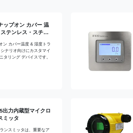
スナップオン カバー 温
L ステンレス・スチー
プオン カバー温度 & 湿度トラ
 シナリオ向けにカスタマイ
ニタリング デバイスです。
S485出力内蔵型マイクロ
スミッタ
圧トランスミッタは、重要なア