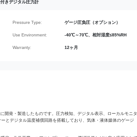
証付きデジタル圧力計
Pressure Type:
ゲージ圧負圧（オプション）
Use Environment:
-40℃～70℃、相対湿度≤85%RH
Warranty:
12ヶ月
社が独自に開発・製造したものです。圧力検知、デジタル表示、ローカルモニ
ンサーとデジタル温度補償回路を搭載しており、気体・液体媒体のゲージ