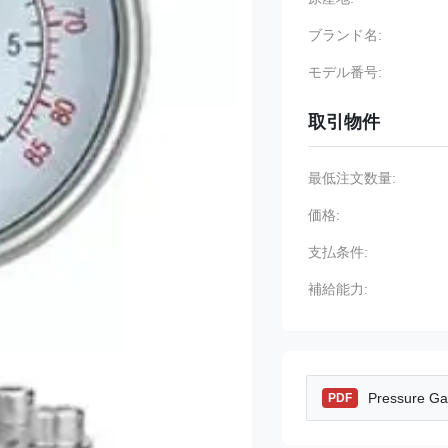
ブランド名:
モデル番号:
取引物件
最低注文数量:
価格:
支払条件:
補給能力:
Pressure Ga
PDF