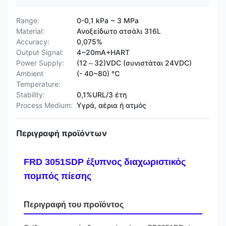
Range:
0-0,1 kPa ~ 3 MPa
Material:
Ανοξείδωτο ατσάλι 316L
Accuracy:
0,075%
Output Signal:
4~20mA+HART
Power Supply:
(12～32)VDC (συνιστάται 24VDC)
Ambient
(- 40~80) ℃
Temperature:
Stability:
0,1%URL/3 έτη
Process Medium:
Υγρά, αέρια ή ατμός
Περιγραφή προϊόντων
FRD 3051SDP έξυπνος διαχωριστικός
πομπός πίεσης
Περιγραφή του προϊόντος