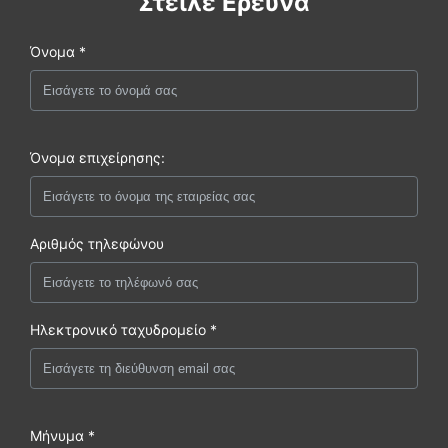
Στείλε Ερευνά
Όνομα *
Όνομα επιχείρησης:
Αριθμός τηλεφώνου
Ηλεκτρονικό ταχυδρομείο *
Μήνυμα *