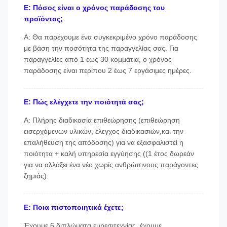
Ε: Πόσος είναι ο χρόνος παράδοσης του
προϊόντος;
Α: Θα παρέχουμε ένα συγκεκριμένο χρόνο παράδοσης
με βάση την ποσότητα της παραγγελίας σας. Για
παραγγελίες από 1 έως 30 κομμάτια, ο χρόνος
παράδοσης είναι περίπου 2 έως 7 εργάσιμες ημέρες.
Ε: Πώς ελέγχετε την ποιότητά σας;
Α: Πλήρης διαδικασία επιθεώρησης (επιθεώρηση
εισερχόμενων υλικών, έλεγχος διαδικασιών,και την
επαλήθευση της απόδοσης) για να εξασφαλιστεί η
ποιότητα + καλή υπηρεσία εγγύησης ((1 έτος δωρεάν
για να αλλάξει ένα νέο χωρίς ανθρώπινους παράγοντες
ζημιάς).
Ε: Ποια πιστοποιητικά έχετε;
Έχουμε 6 διπλώματα ευρεσιτεχνίας, έχουμε