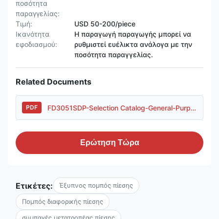
ποσότητα
παραγγελίας:
Τιμή:
USD 50-200/piece
Ικανότητα
Η παραγωγή παραγωγής μπορεί να
εφοδιασμού:
ρυθμιστεί ευέλικτα ανάλογα με την
ποσότητα παραγγελίας.
Related Documents
FD3051SDP-Selection Catalog-General-Purpose Housing..pdf
PDF
Ερώτηση Τώρα
Ετικέτες:
Έξυπνος πομπός πίεσης
Πομπός διαφορικής πίεσης
συμπαγές μετατροπέας πίεσης