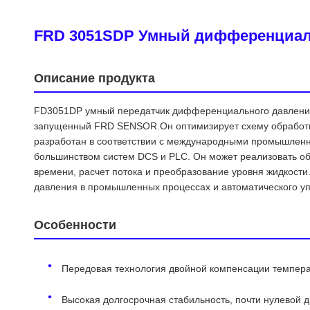
FRD 3051SDP Умный дифференциал
Описание продукта
FD3051DP умный передатчик дифференциального давлени
запущенный FRD SENSOR.Он оптимизирует схему обработки
разработан в соответствии с международными промышлен
большинством систем DCS и PLC. Он может реализовать 
времени, расчет потока и преобразование уровня жидкости
давления в промышленных процессах и автоматического у
Особенности
Передовая технология двойной компенсации темпера
Высокая долгосрочная стабильность, почти нулевой