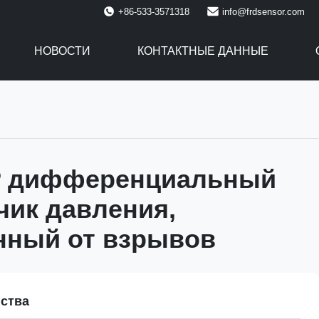
+86-533-3571318
info@frdsensor.com
НОВОСТИ
КОНТАКТНЫЕ ДАННЫЕ
P дифференциальный
чик давления,
ный от взрывов
ства