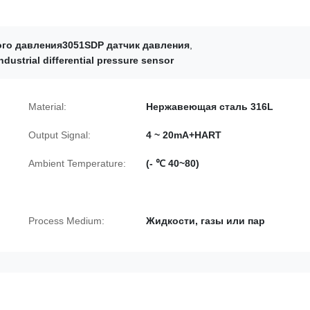
о давления3051SDP датчик давления
,
ndustrial differential pressure sensor
Material:
Нержавеющая сталь 316L
Output Signal:
4 ~ 20mA+HART
Ambient Temperature:
(- ℃ 40~80)
Process Medium:
Жидкости, газы или пар