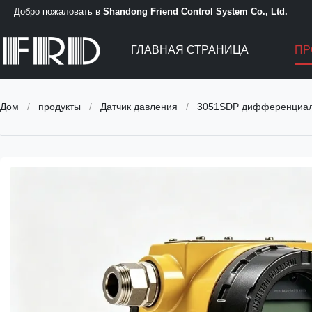
Добро пожаловать в
Shandong Friend Control System Co., Ltd.
ГЛАВНАЯ СТРАНИЦА
ПР
Дом
/
продукты
/
Датчик давления
/
3051SDP дифференциаль