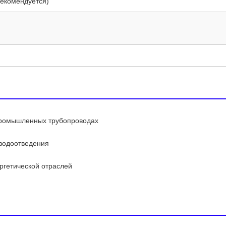
рекомендуется)
промышленных трубопроводах
водоотведения
ргетической отраслей