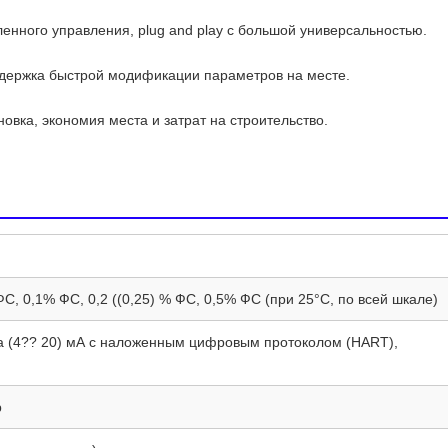
ного управления, plug and play с большой универсальностью.
ддержка быстрой модификации параметров на месте.
овка, экономия места и затрат на строительство.
С, 0,1% ФС, 0,2 ((0,25) % ФС, 0,5% ФС (при 25°С, по всей шкале)
а (4?? 20) мА с наложенным цифровым протоколом (HART),
р