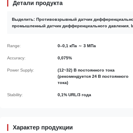
Детали продукта
Выделить:
Противовзрывный датчик дифференциальног
промышленный датчик дифференциального давления
,
I
Range:
0–0,1 кПа ～ 3 МПа
Accuracy:
0,075%
Power Supply:
(12~32) В постоянного тока
(рекомендуется 24 В постоянного
тока)
Stability:
0,1% URL/3 года
Характер продукции