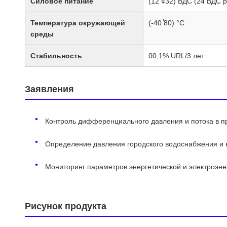
Силовое питание
(12 ¢32) ВДС (24 ВДС 
Температура окружающей
(-40 ̊80) °C
среды
Стабильность
00,1% URL/3 лет
Заявления
Контроль дифференциального давления и потока в 
Определение давления городского водоснабжения и 
Мониторинг параметров энергетической и электроэне
Рисунок продукта