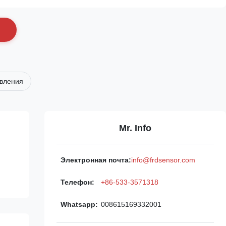
с
авления
Mr. Info
Электронная почта:
info@frdsensor.com
Телефон:
+86-533-3571318
Whatsapp:
008615169332001