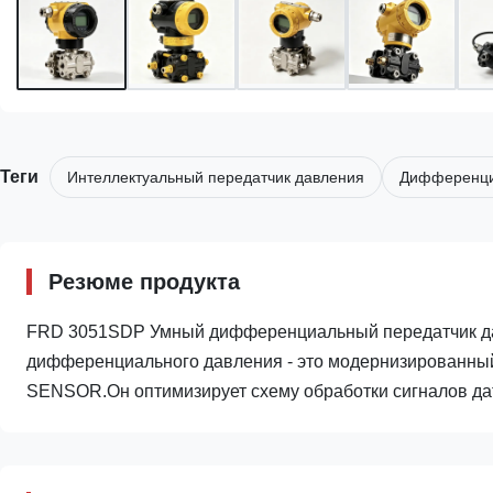
Теги
Интеллектуальный передатчик давления
Дифференци
Резюме продукта
FRD 3051SDP Умный дифференциальный передатчик да
дифференциального давления - это модернизированн
SENSOR.Он оптимизирует схему обработки сигналов дат