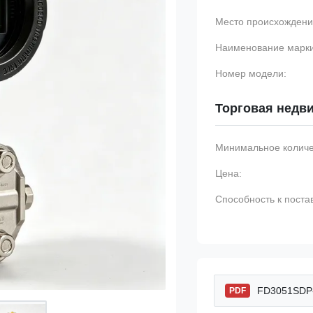
Место происхождени
Наименование марки
Номер модели:
Торговая недв
Минимальное количес
Цена:
Способность к поста
FD3051SDP-S
PDF