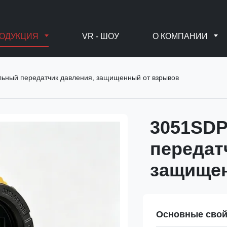
ОДУКЦИЯ
VR - ШОУ
О КОМПАНИИ
ный передатчик давления, защищенный от взрывов
3051SD
передат
защищен
Основные свой