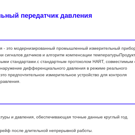
ьный передатчик давления
я - это модернизированный промышленный измерительный прибор
 сигналов датчиков и алгоритм компенсации температурыПродук
ными стандартами.с стандартным протоколом HART, совместимым 
обнаружение дифференциального давления в режиме реального
.это предпочтительное измерительное устройство для контроля
правления.
туры и давления, обеспечивающая точные данные круглый год.
 дрейф после длительной непрерывной работы.