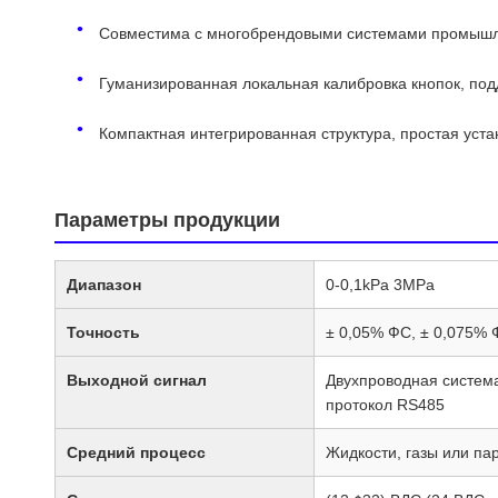
Совместима с многобрендовыми системами промышлен
Гуманизированная локальная калибровка кнопок, по
Компактная интегрированная структура, простая устан
Параметры продукции
Диапазон
0-0,1kPa 3MPa
Точность
± 0,05% ФС, ± 0,075% Ф
Выходной сигнал
Двухпроводная систем
протокол RS485
Средний процесс
Жидкости, газы или па