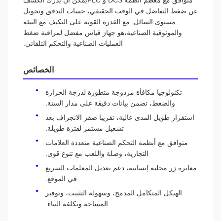
متوافق مع معظم أنظمة DCS و PLCيمكن أن يدرك الكشف
عن ضغط التفاضل في الوقت الحقيقي، حساب التدفق وتحويل
مستوى السائل. مع القدرة القوية على التكيف مع البيئة
والموثوقية الصناعية،هو جهاز قياس مفضل لمراقبة ضغط
العمليات الصناعية والتحكم التلقائي.
الخصائص
تكنولوجيا مكافأة مزدوجة متطورة لدرجة الحرارة
والضغط، تضمن بيانات دقيقة على مدار السنة.
استقرار طويل المدى عالية، تقريبا صفر الانجراف بعد
تشغيل مستمر لفترة طويلة.
متوافق مع أنظمة التحكم الصناعية متعددة العلامات
التجارية، وصلة واللعب مع تنوع قوي.
معايرة زر محلية إنسانية، دعم تعديل المعلمات السريع
في الموقع.
الهيكل المتكامل المدمج، وسهولة التثبيت، وتوفير
المساحة وتكلفة البناء.