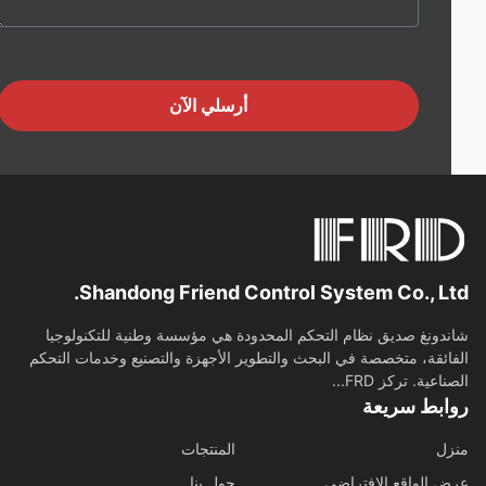
أرسلي الآن
Shandong Friend Control System Co., Lt
دونغ صديق نظام التحكم المحدودة هي مؤسسة وطنية للتكنولوجيا
ائقة، متخصصة في البحث والتطوير الأجهزة والتصنيع وخدمات التحكم
اعية. تركز FRD...
ابط سريعة
ل
المنتجات
 الواقع الافتراضي
حول بنا