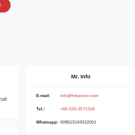
N
Mr. Info
E-mail:
info@frdsensor.com
uit
Tel.:
+86-533-3571318
Whatsapp:
008615169332001