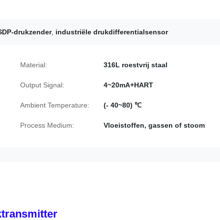
SDP-drukzender
,
industriële drukdifferentialsensor
Material:
316L roestvrij staal
Output Signal:
4~20mA+HART
Ambient Temperature:
(- 40~80) ℃
Process Medium:
Vloeistoffen, gassen of stoom
transmitter