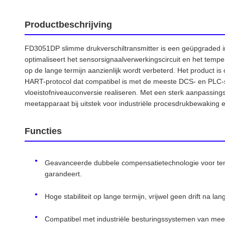
Productbeschrijving
FD3051DP slimme drukverschiltransmitter is een geüpgraded 
optimaliseert het sensorsignaalverwerkingscircuit en het temp
op de lange termijn aanzienlijk wordt verbeterd. Het product i
HART-protocol dat compatibel is met de meeste DCS- en PLC-s
vloeistofniveauconversie realiseren. Met een sterk aanpassing
meetapparaat bij uitstek voor industriële procesdrukbewaking 
Functies
Geavanceerde dubbele compensatietechnologie voor tem
garandeert.
Hoge stabiliteit op lange termijn, vrijwel geen drift na la
Compatibel met industriële besturingssystemen van meer