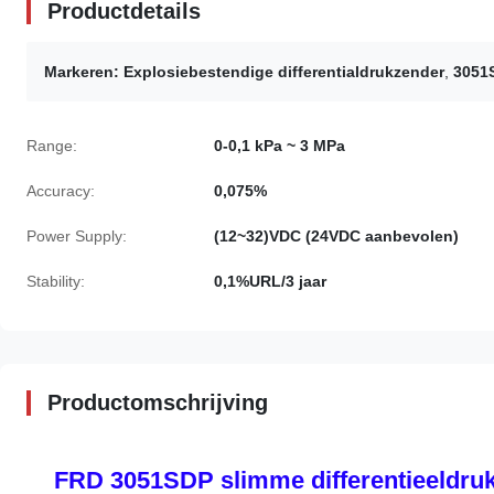
Productdetails
Markeren:
Explosiebestendige differentialdrukzender
,
3051
Range:
0-0,1 kPa ~ 3 MPa
Accuracy:
0,075%
Power Supply:
(12~32)VDC (24VDC aanbevolen)
Stability:
0,1%URL/3 jaar
Productomschrijving
FRD 3051SDP slimme differentieeldruk