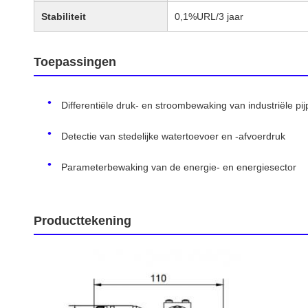
Stabiliteit
0,1%URL/3 jaar
Toepassingen
Differentiële druk- en stroombewaking van industriële pij
Detectie van stedelijke watertoevoer en -afvoerdruk
Parameterbewaking van de energie- en energiesector
Producttekening