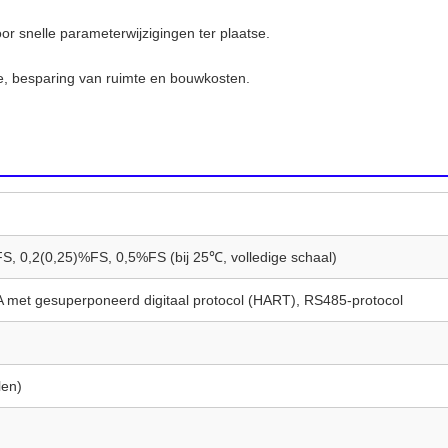
r snelle parameterwijzigingen ter plaatse.
ie, besparing van ruimte en bouwkosten.
 0,2(0,25)%FS, 0,5%FS (bij 25℃, volledige schaal)
met gesuperponeerd digitaal protocol (HART), RS485-protocol
en)