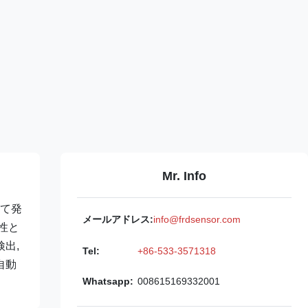
Mr. Info
って発
メールアドレス:
info@frdsensor.com
性と
出,
Tel:
+86-533-3571318
自動
Whatsapp:
008615169332001