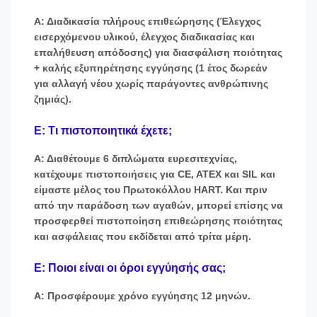
Α: Διαδικασία πλήρους επιθεώρησης (Έλεγχος
εισερχόμενου υλικού, έλεγχος διαδικασίας και
επαλήθευση απόδοσης) για διασφάλιση ποιότητας
+ καλής εξυπηρέτησης εγγύησης (1 έτος δωρεάν
για αλλαγή νέου χωρίς παράγοντες ανθρώπινης
ζημιάς).
Ε: Τι πιστοποιητικά έχετε;
Α: Διαθέτουμε 6 διπλώματα ευρεσιτεχνίας,
κατέχουμε πιστοποιήσεις για CE, ATEX και SIL και
είμαστε μέλος του Πρωτοκόλλου HART. Και πριν
από την παράδοση των αγαθών, μπορεί επίσης να
προσφερθεί πιστοποίηση επιθεώρησης ποιότητας
και ασφάλειας που εκδίδεται από τρίτα μέρη.
Ε: Ποιοι είναι οι όροι εγγύησής σας;
Α: Προσφέρουμε χρόνο εγγύησης 12 μηνών.