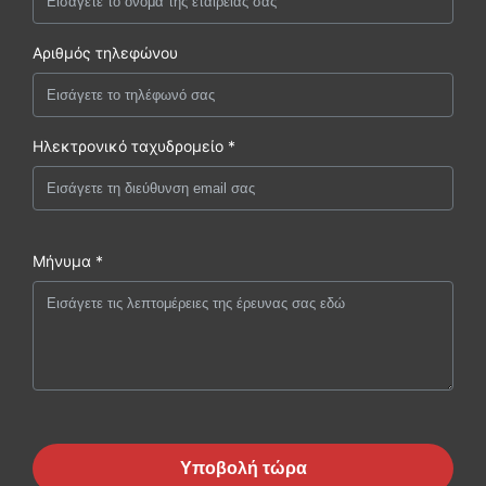
Αριθμός τηλεφώνου
Ηλεκτρονικό ταχυδρομείο *
Μήνυμα *
Υποβολή τώρα