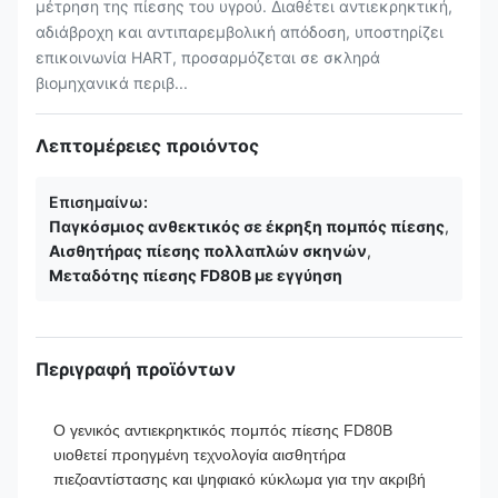
μέτρηση της πίεσης του υγρού. Διαθέτει αντιεκρηκτική,
αδιάβροχη και αντιπαρεμβολική απόδοση, υποστηρίζει
επικοινωνία HART, προσαρμόζεται σε σκληρά
βιομηχανικά περιβ...
Λεπτομέρειες προιόντος
Επισημαίνω:
Παγκόσμιος ανθεκτικός σε έκρηξη πομπός πίεσης
,
Αισθητήρας πίεσης πολλαπλών σκηνών
,
Μεταδότης πίεσης FD80B με εγγύηση
Περιγραφή προϊόντων
Ο γενικός αντιεκρηκτικός πομπός πίεσης FD80B
υιοθετεί προηγμένη τεχνολογία αισθητήρα
πιεζοαντίστασης και ψηφιακό κύκλωμα για την ακριβή