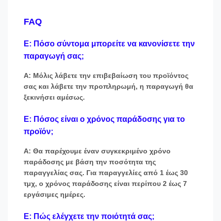
FAQ
Ε: Πόσο σύντομα μπορείτε να κανονίσετε την
παραγωγή σας;
Α: Μόλις λάβετε την επιβεβαίωση του προϊόντος
σας και λάβετε την προπληρωμή, η παραγωγή θα
ξεκινήσει αμέσως.
Ε: Πόσος είναι ο χρόνος παράδοσης για το
προϊόν;
Α: Θα παρέχουμε έναν συγκεκριμένο χρόνο
παράδοσης με βάση την ποσότητα της
παραγγελίας σας. Για παραγγελίες από 1 έως 30
τμχ, ο χρόνος παράδοσης είναι περίπου 2 έως 7
εργάσιμες ημέρες.
Ε: Πώς ελέγχετε την ποιότητά σας;