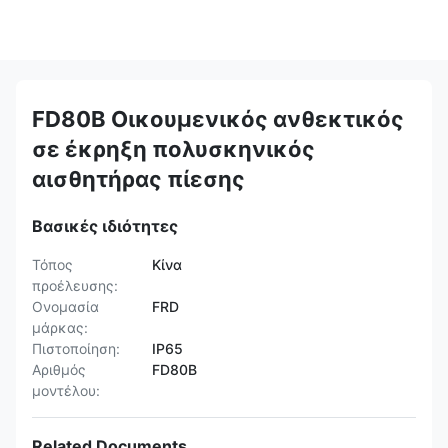
FD80B Οικουμενικός ανθεκτικός
σε έκρηξη πολυσκηνικός
αισθητήρας πίεσης
Βασικές ιδιότητες
Τόπος
Κίνα
προέλευσης:
Ονομασία
FRD
μάρκας:
Πιστοποίηση:
IP65
Αριθμός
FD80B
μοντέλου:
Related Documents