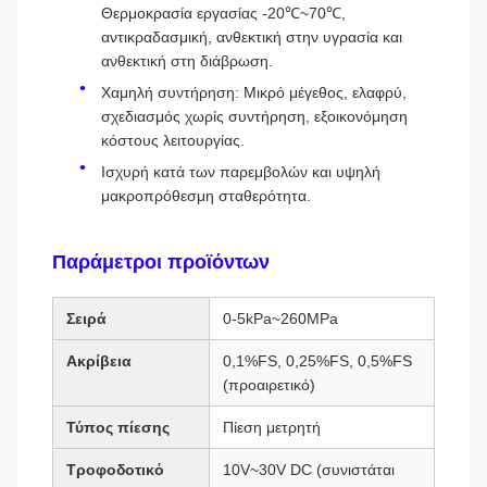
Θερμοκρασία εργασίας -20℃~70℃,
αντικραδασμική, ανθεκτική στην υγρασία και
ανθεκτική στη διάβρωση.
Χαμηλή συντήρηση: Μικρό μέγεθος, ελαφρύ,
σχεδιασμός χωρίς συντήρηση, εξοικονόμηση
κόστους λειτουργίας.
Ισχυρή κατά των παρεμβολών και υψηλή
μακροπρόθεσμη σταθερότητα.
Παράμετροι προϊόντων
Σειρά
0-5kPa~260MPa
Ακρίβεια
0,1%FS, 0,25%FS, 0,5%FS
(προαιρετικό)
Τύπος πίεσης
Πίεση μετρητή
Τροφοδοτικό
10V~30V DC (συνιστάται