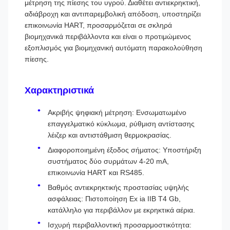
μέτρηση της πίεσης του υγρού. Διαθέτει αντιεκρηκτική,
αδιάβροχη και αντιπαρεμβολική απόδοση, υποστηρίζει
επικοινωνία HART, προσαρμόζεται σε σκληρά
βιομηχανικά περιβάλλοντα και είναι ο προτιμώμενος
εξοπλισμός για βιομηχανική αυτόματη παρακολούθηση
πίεσης.
Χαρακτηριστικά
Ακριβής ψηφιακή μέτρηση: Ενσωματωμένο
επαγγελματικό κύκλωμα, ρύθμιση αντίστασης
λέιζερ και αντιστάθμιση θερμοκρασίας.
Διαφοροποιημένη έξοδος σήματος: Υποστήριξη
συστήματος δύο συρμάτων 4-20 mA,
επικοινωνία HART και RS485.
Βαθμός αντιεκρηκτικής προστασίας υψηλής
ασφάλειας: Πιστοποίηση Ex ia IIB T4 Gb,
κατάλληλο για περιβάλλον με εκρηκτικά αέρια.
Ισχυρή περιβαλλοντική προσαρμοστικότητα: