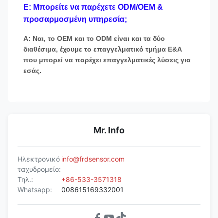
Ε: Μπορείτε να παρέχετε ODM/OEM &
προσαρμοσμένη υπηρεσία;
Α: Ναι, το OEM και το ODM είναι και τα δύο
διαθέσιμα, έχουμε το επαγγελματικό τμήμα Ε&Α
που μπορεί να παρέχει επαγγελματικές λύσεις για
εσάς.
Mr. Info
Ηλεκτρονικό
info@frdsensor.com
ταχυδρομείο:
Τηλ.:
+86-533-3571318
Whatsapp:
008615169332001