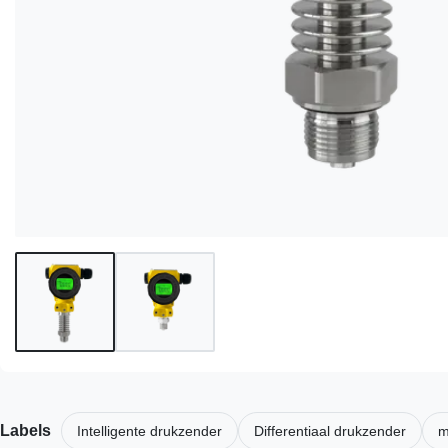
Labels
Intelligente drukzender
Differentiaal drukzender
m