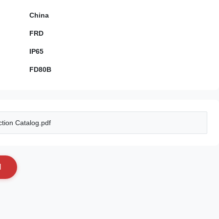
China
FRD
IP65
FD80B
tion Catalog.pdf
N