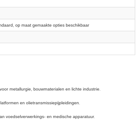
andaard, op maat gemaakte opties beschikbaar
 voor metallurgie, bouwmaterialen en lichte industrie.
latformen en olietransmissiepijpleidingen.
van voedselverwerkings- en medische apparatuur.