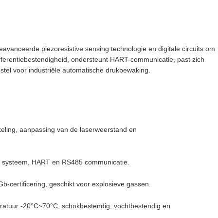
vanceerde piezoresistive sensing technologie en digitale circuits om
erferentiebestendigheid, ondersteunt HART-communicatie, past zich
stel voor industriële automatische drukbewaking.
keling, aanpassing van de laserweerstand en
aad systeem, HART en RS485 communicatie.
Gb-certificering, geschikt voor explosieve gassen.
ratuur -20°C~70°C, schokbestendig, vochtbestendig en