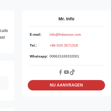
Mr. Info
cuits
E-mail:
info@frdsensor.com
ast
Tel.:
+86-533-3571318
Whatsapp:
008615169332001
NU AANVRAGEN