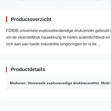
Productoverzicht
FD80B universele explosiebestendige drukzender gebruikt ge
om de vloeistofdruk nauwkeurig te meten.waterdichtheid en
zich aan aan harde industriële omgevingen en is de ...
Productdetails
Markeren:
Universele explosieveilige druktransmitter
,
Multi