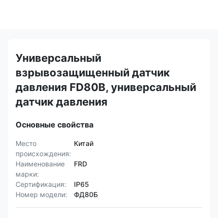
Универсальный
взрывозащищенный датчик
давления FD80B, универсальный
датчик давления
Основные свойства
Место
Китай
происхождения:
Наименование
FRD
марки:
Сертификация:
IP65
Номер модели:
ФД80Б