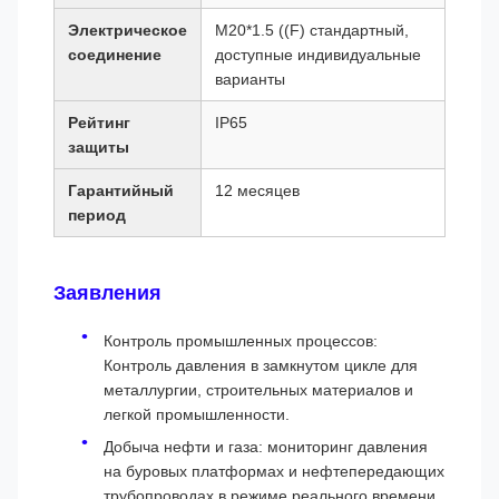
Электрическое
M20*1.5 ((F) стандартный,
соединение
доступные индивидуальные
варианты
Рейтинг
IP65
защиты
Гарантийный
12 месяцев
период
Заявления
Контроль промышленных процессов:
Контроль давления в замкнутом цикле для
металлургии, строительных материалов и
легкой промышленности.
Добыча нефти и газа: мониторинг давления
на буровых платформах и нефтепередающих
трубопроводах в режиме реального времени.