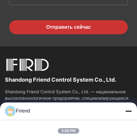
Отправить сейчас
Shandong Friend Control System Co., Ltd.
Shandong Friend Control System Co., Ltd. — национальное
высокотехнологичное предприятие, специализирующееся
на исследованиях и разработках в...
Friend
Быстрые Связи
Главная Страница
Продукция
3:08 PM
VR - Шоу
О Компании