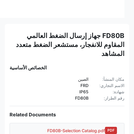
FD80B جهاز إرسال الضغط العالمي
المقاوم للانفجار، مستشعر الضغط متعدد
المشاهد
الخصائص الأساسية
مكان المنشأ:
الصين
الاسم التجاري:
FRD
شهادة:
IP65
رقم الطراز:
FD80B
Related Documents
FD80B-Selection Catalog.pdf
PDF