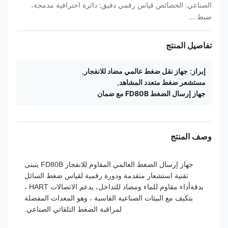
الصناعي. الخصائص قياس رقمي دقيق: دائرة احترافية مدمجة،
ضبط ...
تفاصيل المنتج
إبراز:
جهاز نقل ضغط عالمي مضاد للانفجار
,
مستشعر ضغط متعدد المشاهد
,
جهاز إرسال الضغط FD80B مع ضمان
وصف المنتج
جهاز إرسال الضغط العالمي المقاوم للانفجار FD80B يتبنى
تقنية استشعار متقدمة ودورة رقمية لقياس ضغط السائل
بدقةأداء مقاوم للماء ومضاد للتداخل، يدعم الاتصالات HART ،
يتكيف مع البيئات الصناعية القاسية ، وهو المعدات المفضلة
لمراقبة الضغط التلقائي الصناعي.