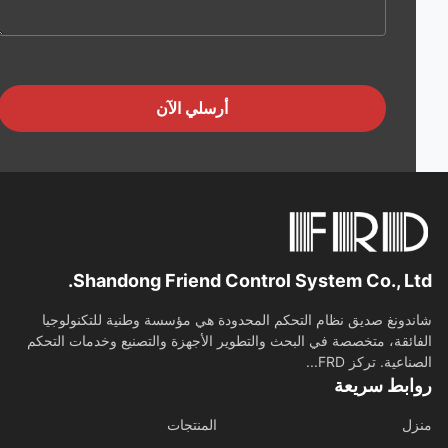
أرسلي الآن
Shandong Friend Control System Co., Lt
دونغ صديق نظام التحكم المحدودة هي مؤسسة وطنية للتكنولوجيا
ائقة، متخصصة في البحث والتطوير الأجهزة والتصنيع وخدمات التحكم
اعية. تركز FRD...
ابط سريعة
ل
المنتجات