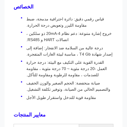
الخصائص
قياس رقمي دقيق: دائرة احترافية مدمجة، ضبط
مقاومة الليزر وتعويض درجة الحرارة.
خروج إشارة متنوعة: دعم نظام 4-20mA ذو سلكين ،
اتصالات HART و RS485.
درجة عالية من السلامة ضد الانفجار: إضافة إلى
إصدار شهادة T4 Gb ، مناسبة لبيئة الغازات المتفجرة.
القدرة القوية على التكيف مع البيئة: درجة حرارة
العمل -20 درجة مئوية ~ 70 درجة مئوية ، مقاومة
للصدمات ، مقاومة للرطوبة ومقاومة للتآكل.
صيانة منخفضة: الحجم الصغير والوزن الخفيف
والتصميم الخالي من الصيانة، وتوفير تكلفة التشغيل.
مقاومة قوية للتدخل واستقرار طويل الأجل
معايير المنتجات