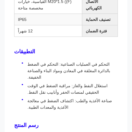
الاتصال
M20*1.5 ((F) القياسية، خيارات
الكهربائي
مخصصة متاحة
تصنيف الحماية
IP65
فترة الضمان
12 شهراً
التطبيقات
التحكم في العمليات الصناعية: التحكم في الضغط
بالدائرة المغلقة في المعادن ومواد البناء والصناعة
الخفيفة.
استغلال النفط والغاز: مراقبة الضغط في الوقت
الحقيقي لمنصات الحفر وأنابيب نقل النفط.
صناعة الأغذية والطب: اكتشاف الضغط في معالجة
الأغذية والمعدات الطبية.
رسم المنتج