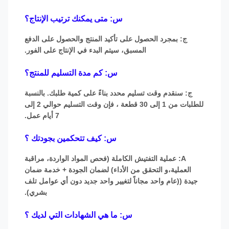
س: متى يمكنك ترتيب الإنتاج؟
ج: بمجرد الحصول على تأكيد المنتج والحصول على الدفع
المسبق، سيتم البدء في الإنتاج على الفور.
س: كم مدة التسليم للمنتج؟
ج: سنقدم وقت تسليم محدد بناءً على كمية طلبك. بالنسبة
للطلبات من 1 إلى 30 قطعة ، فإن وقت التسليم حوالي 2 إلى
7 أيام عمل.
س: كيف تتحكمين بجودتك ؟
A: عملية التفتيش الكاملة (فحص المواد الواردة، مراقبة
العملية،و التحقق من الأداء) لضمان الجودة + خدمة ضمان
جيدة ((عام واحد مجاناً لتغيير واحد جديد دون أي عوامل تلف
بشري).
س: ما هي الشهادات التي لديك ؟