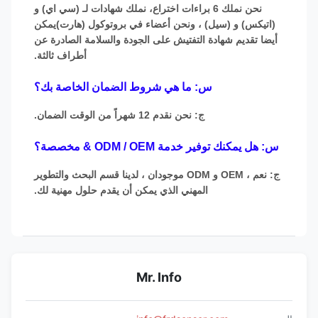
نحن نملك 6 براءات اختراع، نملك شهادات لـ (سي اي) و
(اتيكس) و (سيل) ، ونحن أعضاء في بروتوكول (هارت)يمكن
أيضا تقديم شهادة التفتيش على الجودة والسلامة الصادرة عن
أطراف ثالثة.
س: ما هي شروط الضمان الخاصة بك؟
ج: نحن نقدم 12 شهراً من الوقت الضمان.
س: هل يمكنك توفير خدمة ODM / OEM & مخصصة؟
ج: نعم ، OEM و ODM موجودان ، لدينا قسم البحث والتطوير
المهني الذي يمكن أن يقدم حلول مهنية لك.
Mr. Info