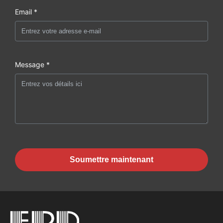
Email *
Message *
Soumettre maintenant