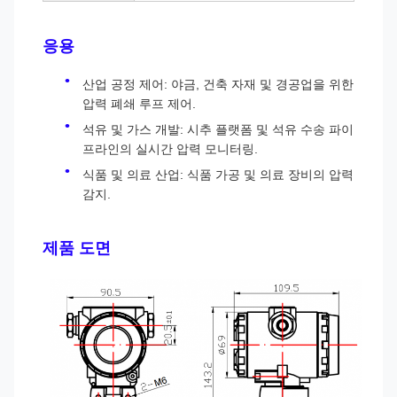
응용
산업 공정 제어: 야금, 건축 자재 및 경공업을 위한
압력 폐쇄 루프 제어.
석유 및 가스 개발: 시추 플랫폼 및 석유 수송 파이
프라인의 실시간 압력 모니터링.
식품 및 의료 산업: 식품 가공 및 의료 장비의 압력
감지.
제품 도면