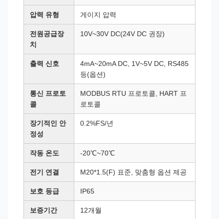
압력 유형
게이지 압력
전원공급장
10V~30V DC(24V DC 권장)
치
출력 신호
4mA~20mA DC, 1V~5V DC, RS485
등(옵션)
통신 프로토
MODBUS RTU 프로토콜, HART 프
콜
로토콜
장기적인 안
0.2%FS/년
정성
작동 온도
-20℃~70℃
전기 연결
M20*1.5(F) 표준, 맞춤형 옵션 제공
보호 등급
IP65
보증기간
12개월