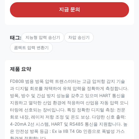
지금 문의
태그:
지능형 압력 송신기
차압 송신기
콤팩트 압력 변환기
제품 요약
FD80B 범용 방폭 압력 트랜스미터는 고급 압저항 감지 기술
과 디지털 회로를 채택하여 유체 압력을 정확하게 측정합니다.
방폭, 방수 및 간섭 방지 성능을 갖추고 있으며 HART 통신을
지원하고 열악한 산업 환경에 적응하며 산업용 자동 압력 모니
터링에 선호되는 장비입니다. 특징 정확한 디지털 측정: 전문
회로 내장, 레이저 저항 조정 및 온도 보상. 다양한 신호 출력:
4-20mA 2선 시스템, HART 및 RS485 통신을 지원합니다. 높
은 안전성 방폭 등급 : Ex ia IIB T4 Gb 인증으로 폭발성 가스
환경에 적합합니다. ...