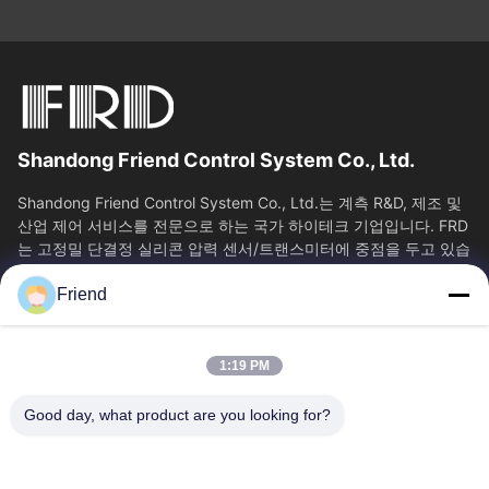
Shandong Friend Control System Co., Ltd.
Shandong Friend Control System Co., Ltd.는 계측 R&D, 제조 및
산업 제어 서비스를 전문으로 하는 국가 하이테크 기업입니다. FRD
는 고정밀 단결정 실리콘 압력 센서/트랜스미터에 중점을 두고 있습
니다. 클래스 0.05...
Friend
빠른 링크
홈
제품 소개
1:19 PM
VR 쇼
회사 소개
공장 투어
품질 관리
Good day, what product are you looking for?
연락처
견적 요청
뉴스