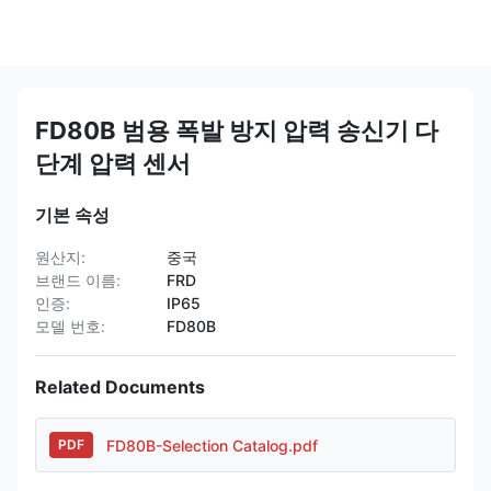
FD80B 범용 폭발 방지 압력 송신기 다
단계 압력 센서
기본 속성
원산지:
중국
브랜드 이름:
FRD
인증:
IP65
모델 번호:
FD80B
Related Documents
FD80B-Selection Catalog.pdf
PDF