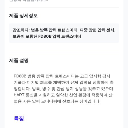
제품 상세정보
강조하다:
범용 방폭 압력 트랜스미터
,
다중 장면 압력 센서
,
보증이 포함된 FD80B 압력 트랜스미터
제품 설명
FD80B 범용 방폭 압력 트랜스미터는 고급 압저항 감지
기술과 디지털 회로를 채택하여 유체 압력을 정확하게 측
정합니다. 방폭, 방수 및 간섭 방지 성능을 갖추고 있으며
HART 통신을 지원하고 열악한 산업 환경에 적응하며 산
업용 자동 압력 모니터링에 선호되는 장비입니다.
특징