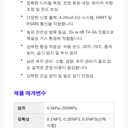
정확한 디지털 측정: 전문 회로 내장, 레이저 저항
조정 및 온도 보상.
다양한 신호 출력: 4-20mA 2선 시스템, HART 및
RS485 통신을 지원합니다.
높은 안전성 방폭 등급 : Ex ia IIB T4 Gb 인증으로
폭발성 가스 환경에 적합합니다.
강력한 환경 적응성: 작동 온도 -20℃~70℃, 충격
방지, 습기 방지 및 부식 방지.
낮은 유지 관리: 소형, 경량, 유지 관리가 필요 없
는 설계로 운영 비용이 절감됩니다.
강력한 간섭 방지 및 높은 장기 안정성.
제품 매개변수
범위
0-5kPa~260MPa
정확성
0.1%FS, 0.25%FS, 0.5%FS(선택
사항)