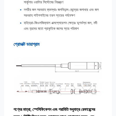
সার্কুলার ওয়াটার সিস্টেমের নিয়ন্ত্রণ
নগরীয় জল সরবরাহ ব্যবস্থাঃ জলবিদ্যুৎ কেন্দ্রের জলাধার এবং জল
সরবরাহ পাইপলাইনের তরল স্তরের পর্যবেক্ষণ
হাইড্রো-জিওলজিক্যাল এক্সপ্লোরেশন ক্ষেত্রঃ ভূগর্ভস্থ জল, নদী
এবং হ্রদের মতো প্রাকৃতিক জলের স্তর পরিমাপ
প্রোডাক্ট ডায়াগ্রাম
পণ্যের মাত্রা, স্পেসিফিকেশন এবং পরামিতি শুধুমাত্র রেফারেন্সের