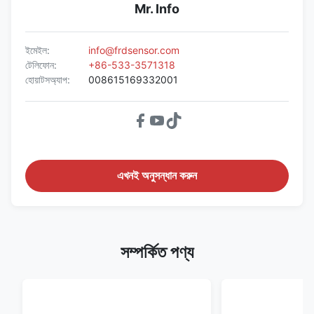
Mr. Info
ইমেইল:
info@frdsensor.com
টেলিফোন:
+86-533-3571318
হোয়াটসঅ্যাপ:
008615169332001
এখনই অনুসন্ধান করুন
সম্পর্কিত পণ্য