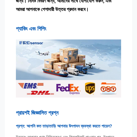
জন্য। নির্দিষ্ট বিবরণ জন্য, আমাদের সাথে যোগাযোগ করুন, এবং
আমরা আপনাকে পেশাদারী উত্তর প্রদান করবে।
প্যাকিং এবং শিপিং
প্রায়শই জিজ্ঞাসিত প্রশ্ন
প্রশ্ন: আপনি কত তাড়াতাড়ি আপনার উৎপাদন ব্যবস্থা করতে পারেন?