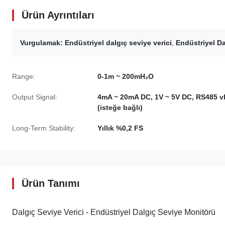
Ürün Ayrıntıları
Vurgulamak:
Endüstriyel dalgıç seviye verici
,
Endüstriyel Da
Range:
0-1m ~ 200mH₂O
Output Signal:
4mA ~ 20mA DC, 1V ~ 5V DC, RS485 v
(isteğe bağlı)
Long-Term Stability:
Yıllık %0,2 FS
Ürün Tanımı
Dalgıç Seviye Verici - Endüstriyel Dalgıç Seviye Monitörü