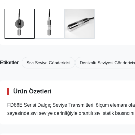
Etiketler
Sıvı Seviye Göndericisi
Denizaltı Seviyesi Göndericis
Ürün Özetleri
FD86E Serisi Dalgıç Seviye Transmitteri, ölçüm elemanı ola
sayesinde sıvı seviye derinliğiyle orantılı sıvı statik basıncını