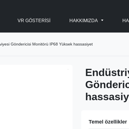
VR GÖSTERISI
HAKKIMIZDA
HA
eviyesi Göndericisi Monitörü IP68 Yüksek hassasiyet
Endüstri
Gönderic
hassasiy
Temel özellikler