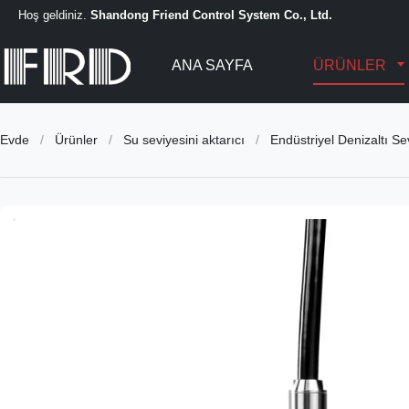
Hoş geldiniz.
Shandong Friend Control System Co., Ltd.
ANA SAYFA
ÜRÜNLER
Evde
/
Ürünler
/
Su seviyesini aktarıcı
/
Endüstriyel Denizaltı S