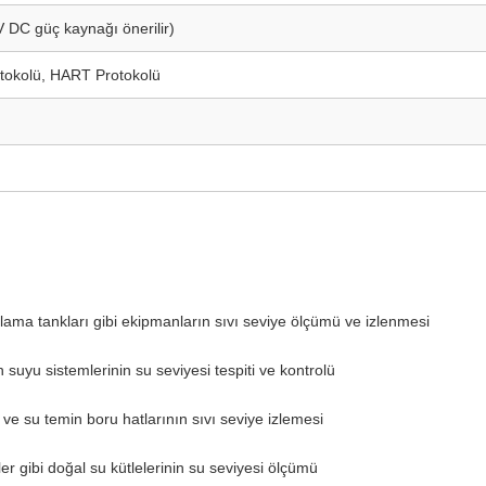
 DC güç kaynağı önerilir)
kolü, HART Protokolü
olama tankları gibi ekipmanların sıvı seviye ölçümü ve izlenmesi
 suyu sistemlerinin su seviyesi tespiti ve kontrolü
 ve su temin boru hatlarının sıvı seviye izlemesi
ler gibi doğal su kütlelerinin su seviyesi ölçümü