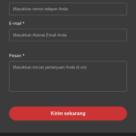
E-mail *
Pesan *
Kirim sekarang