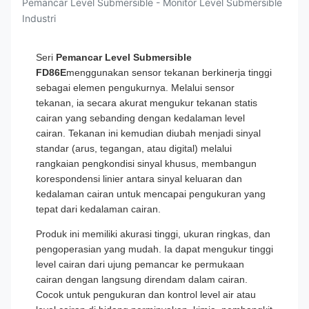
Pemancar Level Submersible - Monitor Level Submersible
Industri
Seri
Pemancar Level Submersible
FD86E
menggunakan sensor tekanan berkinerja tinggi
sebagai elemen pengukurnya. Melalui sensor
tekanan, ia secara akurat mengukur tekanan statis
cairan yang sebanding dengan kedalaman level
cairan. Tekanan ini kemudian diubah menjadi sinyal
standar (arus, tegangan, atau digital) melalui
rangkaian pengkondisi sinyal khusus, membangun
korespondensi linier antara sinyal keluaran dan
kedalaman cairan untuk mencapai pengukuran yang
tepat dari kedalaman cairan.
Produk ini memiliki akurasi tinggi, ukuran ringkas, dan
pengoperasian yang mudah. Ia dapat mengukur tinggi
level cairan dari ujung pemancar ke permukaan
cairan dengan langsung direndam dalam cairan.
Cocok untuk pengukuran dan kontrol level air atau