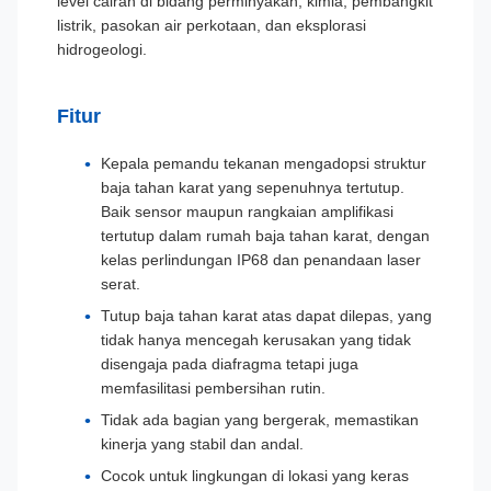
level cairan di bidang perminyakan, kimia, pembangkit
listrik, pasokan air perkotaan, dan eksplorasi
hidrogeologi.
Fitur
Kepala pemandu tekanan mengadopsi struktur
baja tahan karat yang sepenuhnya tertutup.
Baik sensor maupun rangkaian amplifikasi
tertutup dalam rumah baja tahan karat, dengan
kelas perlindungan IP68 dan penandaan laser
serat.
Tutup baja tahan karat atas dapat dilepas, yang
tidak hanya mencegah kerusakan yang tidak
disengaja pada diafragma tetapi juga
memfasilitasi pembersihan rutin.
Tidak ada bagian yang bergerak, memastikan
kinerja yang stabil dan andal.
Cocok untuk lingkungan di lokasi yang keras