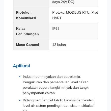
daya 24V DC)
Protokol
Protokol MODBUS RTU, Protokol
Komunikasi
HART
Kelas
IP68
Perlindungan
Masa Garansi
12 bulan
Aplikasi
Industri perminyakan dan petrokimia:
Pengukuran dan pemantauan level cairan
peralatan seperti tangki minyak dan tangki
penyimpanan cairan
Bidang pembangkit listrik: Deteksi dan kontrol
level air sistem pendingin dan sistem sirkulasi