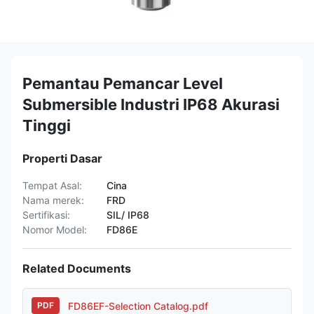
Pemantau Pemancar Level
Submersible Industri IP68 Akurasi
Tinggi
Properti Dasar
Tempat Asal:
Cina
Nama merek:
FRD
Sertifikasi:
SIL/ IP68
Nomor Model:
FD86E
Related Documents
FD86EF-Selection Catalog.pdf
PDF