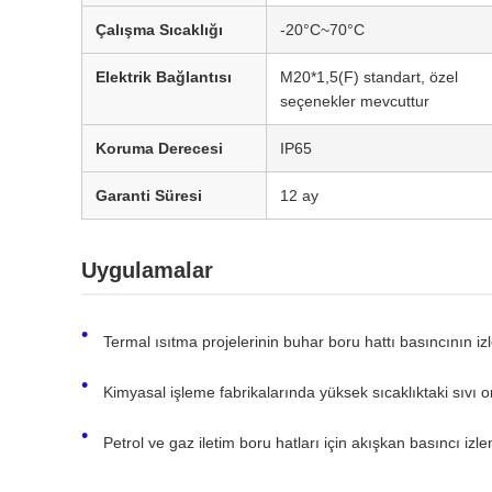
Çalışma Sıcaklığı
-20°C~70°C
Elektrik Bağlantısı
M20*1,5(F) standart, özel
seçenekler mevcuttur
Koruma Derecesi
IP65
Garanti Süresi
12 ay
Uygulamalar
Termal ısıtma projelerinin buhar boru hattı basıncının i
Kimyasal işleme fabrikalarında yüksek sıcaklıktaki sıvı o
Petrol ve gaz iletim boru hatları için akışkan basıncı izl