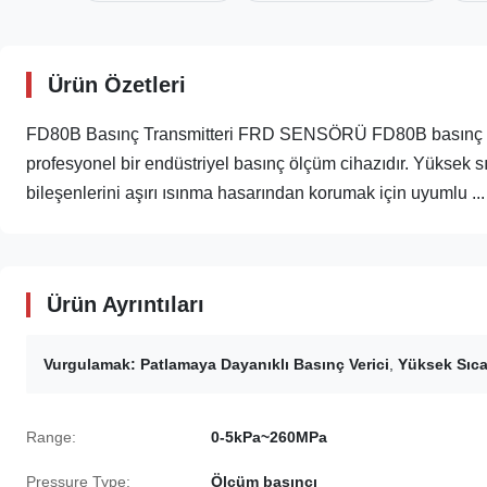
Ürün Özetleri
FD80B Basınç Transmitteri FRD SENSÖRÜ FD80B basınç verici
profesyonel bir endüstriyel basınç ölçüm cihazıdır. Yüksek sıc
bileşenlerini aşırı ısınma hasarından korumak için uyumlu ...
Ürün Ayrıntıları
Vurgulamak:
Patlamaya Dayanıklı Basınç Verici
,
Yüksek Sıca
Range:
0-5kPa~260MPa
Pressure Type:
Ölçüm basıncı