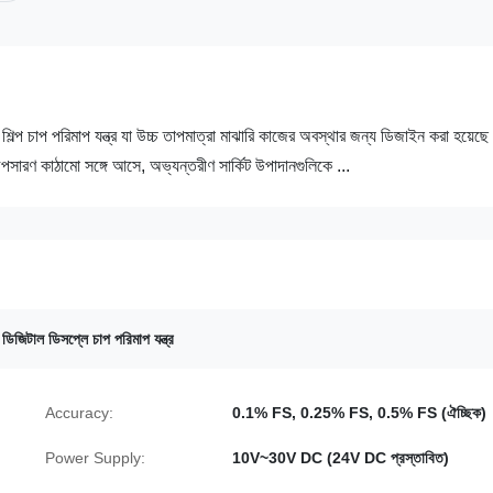
শিল্প চাপ পরিমাপ যন্ত্র যা উচ্চ তাপমাত্রা মাঝারি কাজের অবস্থার জন্য ডিজাইন করা হয়েছ
পসারণ কাঠামো সঙ্গে আসে, অভ্যন্তরীণ সার্কিট উপাদানগুলিকে ...
,
ডিজিটাল ডিসপ্লে চাপ পরিমাপ যন্ত্র
Accuracy:
0.1% FS, 0.25% FS, 0.5% FS (ঐচ্ছিক)
Power Supply:
10V~30V DC (24V DC প্রস্তাবিত)