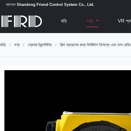
স্বাগতম
Shandong Friend Control System Co., Ltd.
বাড়ি
পণ্য
VR প্রদ
বাড়ি
/
পণ্য
/
প্রেসার ট্রান্সমিটার
/
শিল্প প্রয়োগের জন্য ডিজিটাল ডিসপ্লে এবং তাপ রেডি