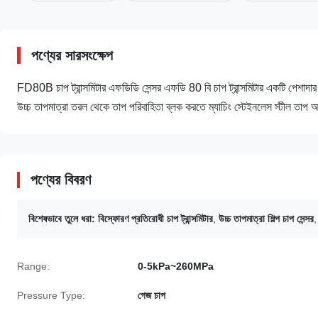
পণ্যের সারসংক্ষেপ
FD80B চাপ ট্রান্সমিটার এফডিডি সেন্সর এফডি 80 বি চাপ ট্রান্সমিটার একটি পেশাদার 
উচ্চ তাপমাত্রা তরল থেকে তাপ পরিবাহিতা ব্লক করতে ম্যাচিং স্টেইনলেস স্টীল তাপ অ
পণ্যের বিবরণ
বিশেষভাবে তুলে ধরা:
বিস্ফোরণ প্রতিরোধী চাপ ট্রান্সমিটার
,
উচ্চ তাপমাত্রা শিল্প চাপ সেন্সর
Range:
0-5kPa~260MPa
Pressure Type:
গেজ চাপ