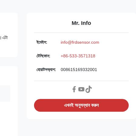
Mr. Info
ে।এটা
ইমেইল:
info@frdsensor.com
টেলিফোন:
+86-533-3571318
হোয়াটসঅ্যাপ:
008615169332001
এখনই অনুসন্ধান করুন