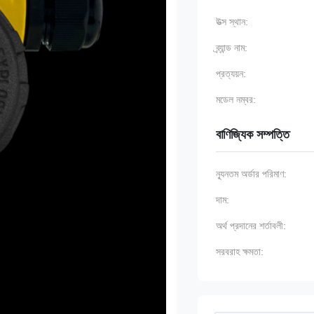
উত্স স্থান:
ব্র্যান্ড নাম:
প্রত্যয়ন:
মডেল নম্বর:
বাণিজ্যিক সম্পত্তি
ন্যূনতম অর্ডার পরিমাণ:
দাম:
অর্থ প্রদানের শর্তাবলী:
সরবরাহ ক্ষমতা: