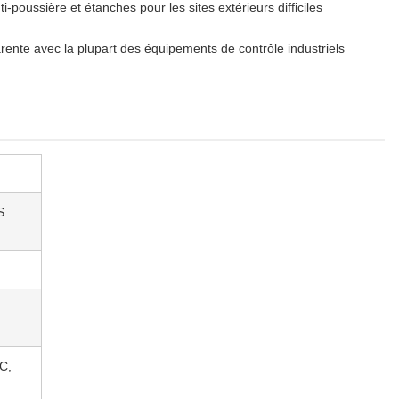
-poussière et étanches pour les sites extérieurs difficiles
arente avec la plupart des équipements de contrôle industriels
S
C,