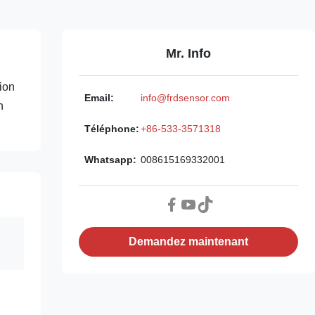
Mr. Info
ion
Email:
info@frdsensor.com
n
Téléphone:
+86-533-3571318
Whatsapp:
008615169332001
Demandez maintenant