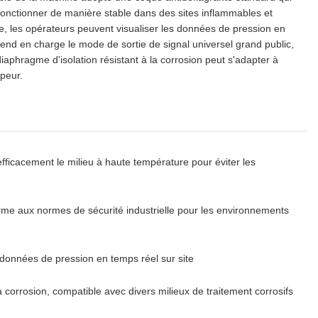
t fonctionner de manière stable dans des sites inflammables et
te, les opérateurs peuvent visualiser les données de pression en
rend en charge le mode de sortie de signal universel grand public,
iaphragme d'isolation résistant à la corrosion peut s'adapter à
peur.
fficacement le milieu à haute température pour éviter les
orme aux normes de sécurité industrielle pour les environnements
s données de pression en temps réel sur site
a corrosion, compatible avec divers milieux de traitement corrosifs