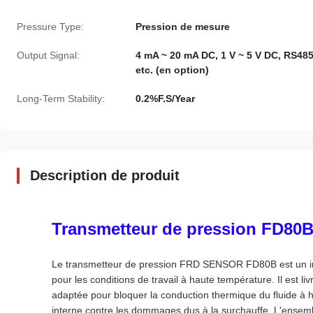
Pressure Type:
Pression de mesure
Output Signal:
4 mA ~ 20 mA DC, 1 V ~ 5 V DC, RS485
etc. (en option)
Long-Term Stability:
0.2%F.S/Year
Description de produit
Transmetteur de pression FD80
Le transmetteur de pression FRD SENSOR FD80B est un ins
pour les conditions de travail à haute température. Il est l
adaptée pour bloquer la conduction thermique du fluide à h
interne contre les dommages dus à la surchauffe. L'ensem