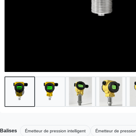
Balises
Émetteur de pression intelligent
Émetteur de pression 