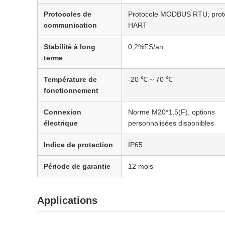
Protocoles de
Protocole MODBUS RTU, prot
communication
HART
Stabilité à long
0,2%FS/an
terme
Température de
-20 ℃ ~ 70 ℃
fonctionnement
Connexion
Norme M20*1,5(F), options
électrique
personnalisées disponibles
Indice de protection
IP65
Période de garantie
12 mois
Applications