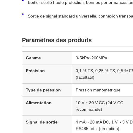
Boîtier scellé haute protection, bonnes performances anti
Sortie de signal standard universelle, connexion transp
Paramètres des produits
Gamme
0-5kPa~260MPa
Précision
0,1 % FS, 0,25 % FS, 0,5 % F
(facultatif)
Type de pression
Pression manométrique
Alimentation
10 V ~ 30 V CC (24 V CC
recommandé)
Signal de sortie
4 mA ~ 20 mA DC, 1 V ~ 5 V D
RS485, etc. (en option)