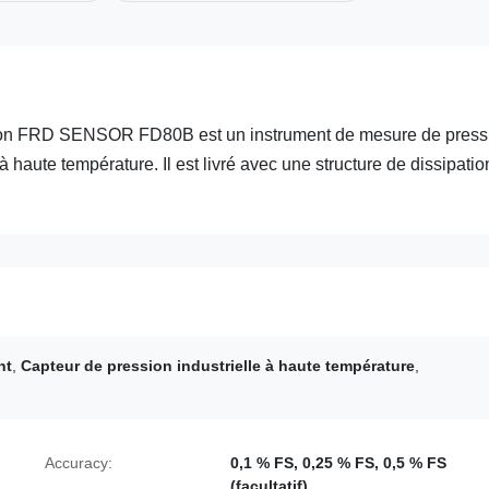
sion FRD SENSOR FD80B est un instrument de mesure de press
à haute température. Il est livré avec une structure de dissipatio
nt
,
Capteur de pression industrielle à haute température
,
Accuracy:
0,1 % FS, 0,25 % FS, 0,5 % FS
(facultatif)