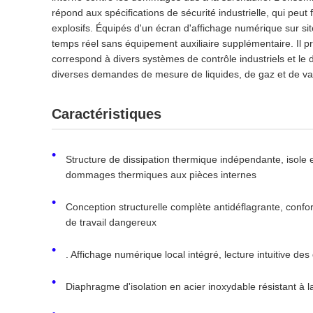
répond aux spécifications de sécurité industrielle, qui peu
explosifs. Équipés d'un écran d'affichage numérique sur si
temps réel sans équipement auxiliaire supplémentaire. Il p
correspond à divers systèmes de contrôle industriels et le d
diverses demandes de mesure de liquides, de gaz et de va
Caractéristiques
Structure de dissipation thermique indépendante, isole e
dommages thermiques aux pièces internes
Conception structurelle complète antidéflagrante, conf
de travail dangereux
. Affichage numérique local intégré, lecture intuitive de
Diaphragme d'isolation en acier inoxydable résistant à l