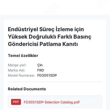
Endüstriyel Süreç İzleme için
Yüksek Doğruluklı Farklı Basınç
Göndericisi Patlama Kanıtı
Temel özellikler
Menşe yeri:
Çin
Marka Adı:
FRD
Model Numarası:
FD3051SDP
Related Documents
FD3051SDP-Selection Catalog.pdf
PDF