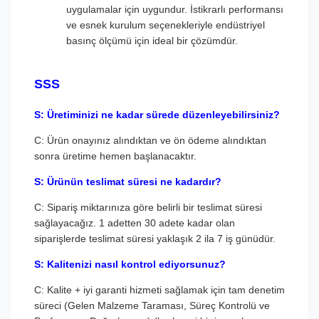
uygulamalar için uygundur. İstikrarlı performansı
ve esnek kurulum seçenekleriyle endüstriyel
basınç ölçümü için ideal bir çözümdür.
SSS
S: Üretiminizi ne kadar sürede düzenleyebilirsiniz?
C: Ürün onayınız alındıktan ve ön ödeme alındıktan
sonra üretime hemen başlanacaktır.
S: Ürünün teslimat süresi ne kadardır?
C: Sipariş miktarınıza göre belirli bir teslimat süresi
sağlayacağız. 1 adetten 30 adete kadar olan
siparişlerde teslimat süresi yaklaşık 2 ila 7 iş günüdür.
S: Kalitenizi nasıl kontrol ediyorsunuz?
C: Kalite + iyi garanti hizmeti sağlamak için tam denetim
süreci (Gelen Malzeme Taraması, Süreç Kontrolü ve