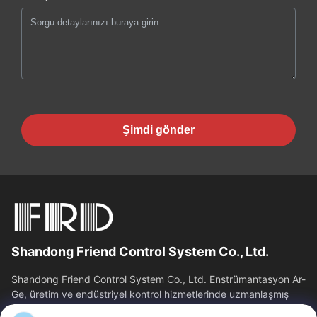
Şimdi gönder
Shandong Friend Control System Co., Ltd.
Shandong Friend Control System Co., Ltd. Enstrümantasyon Ar-
Ge, üretim ve endüstriyel kontrol hizmetlerinde uzmanlaşmış
ulusal bir yüksek teknoloji...