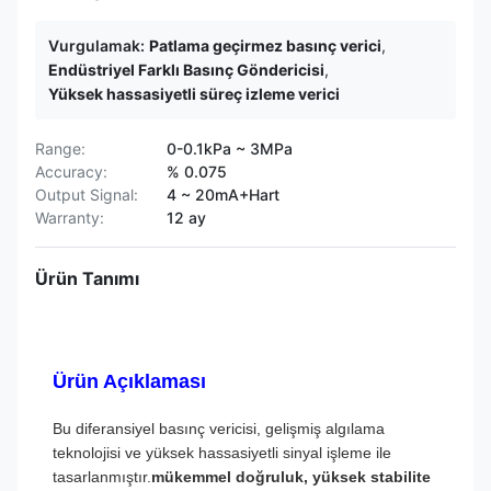
Vurgulamak:
Patlama geçirmez basınç verici
,
Endüstriyel Farklı Basınç Göndericisi
,
Yüksek hassasiyetli süreç izleme verici
Range:
0-0.1kPa ~ 3MPa
Accuracy:
% 0.075
Output Signal:
4 ~ 20mA+Hart
Warranty:
12 ay
Ürün Tanımı
Ürün Açıklaması
Bu diferansiyel basınç vericisi, gelişmiş algılama
teknolojisi ve yüksek hassasiyetli sinyal işleme ile
tasarlanmıştır.
mükemmel doğruluk, yüksek stabilite