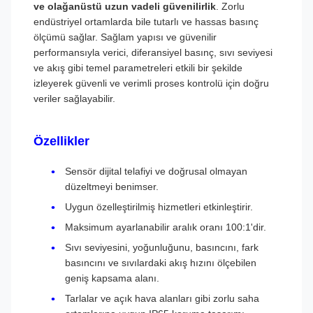
ve olağanüstü uzun vadeli güvenilirlik
. Zorlu
endüstriyel ortamlarda bile tutarlı ve hassas basınç
ölçümü sağlar. Sağlam yapısı ve güvenilir
performansıyla verici, diferansiyel basınç, sıvı seviyesi
ve akış gibi temel parametreleri etkili bir şekilde
izleyerek güvenli ve verimli proses kontrolü için doğru
veriler sağlayabilir.
Özellikler
Sensör dijital telafiyi ve doğrusal olmayan
düzeltmeyi benimser.
Uygun özelleştirilmiş hizmetleri etkinleştirir.
Maksimum ayarlanabilir aralık oranı 100:1'dir.
Sıvı seviyesini, yoğunluğunu, basıncını, fark
basıncını ve sıvılardaki akış hızını ölçebilen
geniş kapsama alanı.
Tarlalar ve açık hava alanları gibi zorlu saha