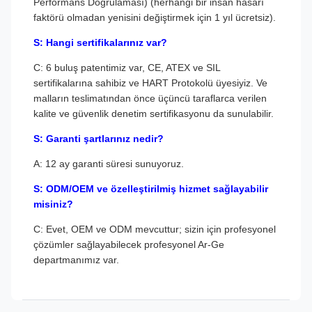
Performans Doğrulaması) (herhangi bir insan hasarı
faktörü olmadan yenisini değiştirmek için 1 yıl ücretsiz).
S: Hangi sertifikalarınız var?
C: 6 buluş patentimiz var, CE, ATEX ve SIL
sertifikalarına sahibiz ve HART Protokolü üyesiyiz. Ve
malların teslimatından önce üçüncü taraflarca verilen
kalite ve güvenlik denetim sertifikasyonu da sunulabilir.
S: Garanti şartlarınız nedir?
A: 12 ay garanti süresi sunuyoruz.
S: ODM/OEM ve özelleştirilmiş hizmet sağlayabilir
misiniz?
C: Evet, OEM ve ODM mevcuttur; sizin için profesyonel
çözümler sağlayabilecek profesyonel Ar-Ge
departmanımız var.