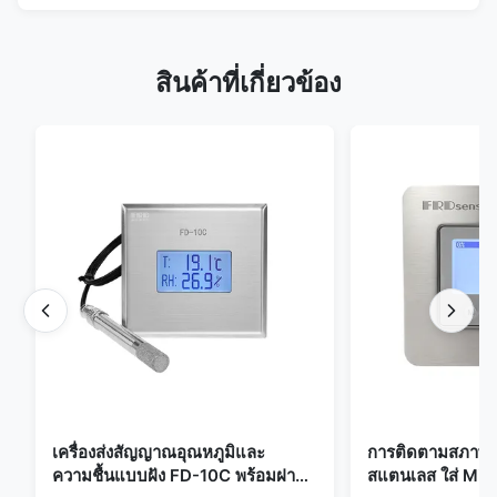
สินค้าที่เกี่ยวข้อง
เครื่องส่งสัญญาณอุณหภูมิและ
การติดตามสภาพแ
ความชื้นแบบฝัง FD-10C พร้อมฝา
สแตนเลส ใส่ Mic