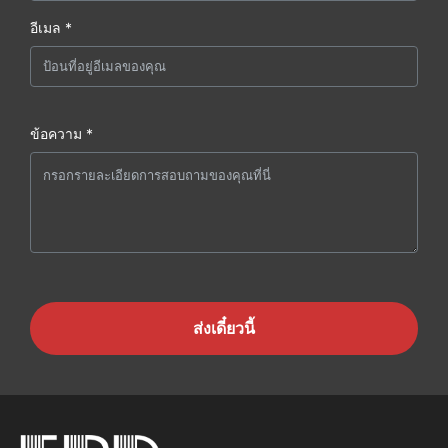
อีเมล *
ข้อความ *
ส่งเดี๋ยวนี้