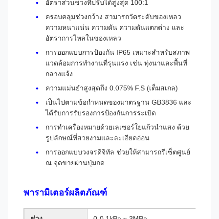
อัตราส่วนช่วงที่ปรับได้สูงสุด 100:1
ครอบคลุมช่วงกว้าง สามารถวัดระดับของเหลว
ความหนาแน่น ความดัน ความดันแตกต่าง และ
อัตราการไหลในของเหลว
การออกแบบการป้องกัน IP65 เหมาะสำหรับสภาพ
แวดล้อมการทำงานที่รุนแรง เช่น ทุ่งนาและพื้นที่
กลางแจ้ง
ความแม่นยำสูงสุดถึง 0.075% F.S (เต็มสเกล)
เป็นไปตามข้อกำหนดของมาตรฐาน GB3836 และ
ได้รับการรับรองการป้องกันการระเบิด
การทำเครื่องหมายด้วยเลเซอร์ใยแก้วนำแสง ด้วย
รูปลักษณ์ที่สวยงามและละเอียดอ่อน
การออกแบบวงจรดิจิทัล ช่วยให้สามารถรีเซ็ตศูนย์
ณ จุดขายผ่านปุ่มกด
พารามิเตอร์ผลิตภัณฑ์
ช่วง
0-0.1kPa ~ 3MPa