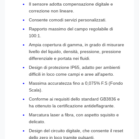
Il sensore adotta compensazione digitale e
correzione non lineare.
Consente comodi servizi personalizzati.
Rapporto massimo del campo regolabile di
100:1.
Ampia copertura di gamma, in grado di misurare
livello del liquido, densità, pressione, pressione
differenziale e portata nei fluidi.
Design di protezione IP65, adatto per ambienti
difficili in loco come campi e aree all'aperto.
Massima accuratezza fino a 0,075% F.S (Fondo
Scala).
Conforme ai requisiti dello standard GB3836 e
ha ottenuto la certificazione antideflagrante.
Marcatura laser a fibra, con aspetto squisito e
delicato.
Design del circuito digitale, che consente il reset
dello zero in loco tramite pulsanti.