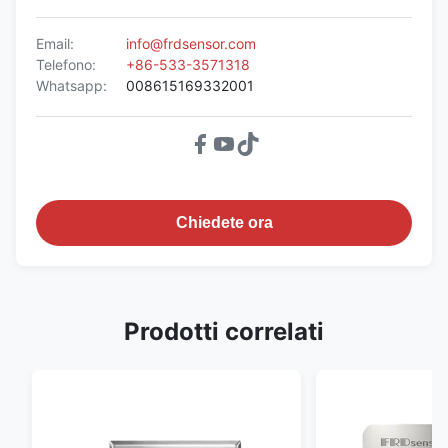
Email:
info@frdsensor.com
Telefono:
+86-533-3571318
Whatsapp:
008615169332001
Chiedete ora
Prodotti correlati