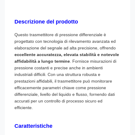
Descrizione del prodotto
Questo trasmettitore di pressione differenziale è
progettato con tecnologia di rilevamento avanzata ed
elaborazione del segnale ad alta precisione, offrendo
eccellente accuratezza, elevata stabilità e notevole
affidabilità a lungo termine
. Fornisce misurazioni di
pressione costanti e precise anche in ambienti
industriali difficili. Con una struttura robusta e
prestazioni affidabili, il trasmettitore può monitorare
efficacemente parametri chiave come pressione
differenziale, livello del liquido e flusso, fornendo dati
accurati per un controllo di processo sicuro ed
efficiente.
Caratteristiche