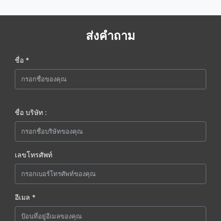
ส่งคำถาม
ชื่อ *
ชื่อ บริษัท :
เลขโทรศัพท์
อีเมล *