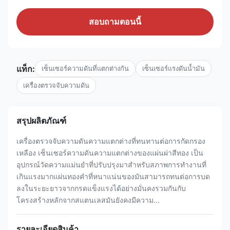
สอบถามตอนนี้
แท็ก:
เซ็นเซอร์ความดันที่แตกต่างกัน
เซ็นเซอร์แรงดันน้ำมัน
เครื่องตรวจจับความดัน
สรุปผลิตภัณฑ์
เครื่องตรวจจับความดันความแตกต่างที่ทนทานต่อการกัดกรอง
เหลือง เซ็นเซอร์ความดันความแตกต่างของแผ่นผ่าสีทอง เป็น
อุปกรณ์วัดความแม่นยําที่ปรับปรุงมาสําหรับสภาพการทํางานที่
เกินแรงมากแผ่นทองคําที่หนาแน่นของมันสามารถทนต่อการบด
ลงในระยะยาวจากกรดแข็งแรงได้อย่างมั่นคงรวมกันกับ
โครงสร้างหลักจากสแตนเลสมันยังคงมีความ...
รายละเอียดสินค้า