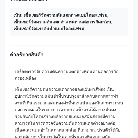
เน้น:
เซ็นเซอร์วัดความดันแตกต่างแบบไดอะแฟรม
,
เซ็นเซอร์วัดความดันแตกต่าง ทนทานต่อการกัดกร่อน
,
เซ็นเซอร์วัดแรงดันน้ำแบบไดอะแฟรม
คําอธิบายสินค้า
เครื่องตรวจจับความดันความแตกต่างที่ทนทานต่อการกัด
กรองเหลือง
เซ็นเซอร์ความดันความแตกต่างของแผ่นผ่าสีทอง เป็น
อุปกรณ์วัดความแม่นยําที่ปรับปรุงมาสําหรับสภาพการทํา
งานที่เกินแรงมากแผ่นทองคําที่หนาแน่นของมันสามารถทน
ต่อการบดลงในระยะยาวจากกรดแข็งแรงได้อย่างมั่นคง
รวมกันกับโครงสร้างหลักจากสแตนเลสมันยังคงมีความ
สามารถในการตรวจจับความดันความแตกต่างอย่างต่อ
เนื่องและแม่นยําในสภาพแวดล้อมที่เก่ามาก, ปรับตัวให้กับ
ความต้องการในการวัดในฉากที่รุนแรงที่แตกต่างกัน