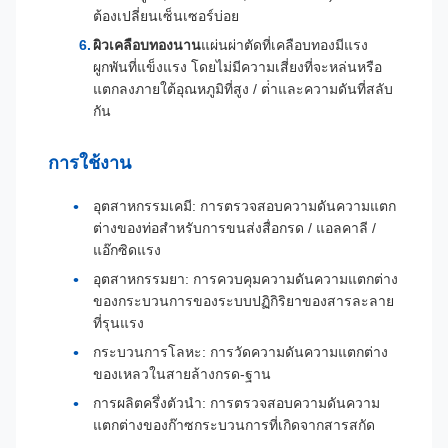
ต้องเปลี่ยนเซ็นเซอร์บ่อย
ผิวเคลือบทองนาน
แผ่นผ่าตัดที่เคลือบทองมีแรง
ผูกพันที่แข็งแรง โดยไม่มีความเสี่ยงที่จะหล่นหรือ
แตกลงภายใต้อุณหภูมิที่สูง / ต่ําและความดันที่สลับ
กัน
การใช้งาน
อุตสาหกรรมเคมี: การตรวจสอบความดันความแตก
ต่างของท่อสําหรับการขนส่งสื่อกรด / แอลคาลี /
แอ๊กซิดแรง
อุตสาหกรรมยา: การควบคุมความดันความแตกต่าง
ของกระบวนการของระบบปฏิกิริยาของสารละลาย
ที่รุนแรง
กระบวนการโลหะ: การวัดความดันความแตกต่าง
ของเหลวในสายล้างกรด-ฐาน
การผลิตครึ่งตัวนํา: การตรวจสอบความดันความ
แตกต่างของก๊าซกระบวนการที่เกิดจากสารสกัด