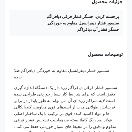
جزئیات محصول
برجسته کردن:
حسگر فشار فرقی دیافراگم
,
سنسور فشار دیفرانسیل مقاوم به خوردگی
,
حسگر فشار آب دیافراگم
توضیحات محصول
سنسور فشار دیفرانسیل مقاوم به خوردگی دیافراگم طلا
شده
سنسور فشار فرقی دیافراگم زره دار یک دستگاه اندازه گیری
دقیق است که برای شرایط کار بسیار خوردنی طراحی شده
است.لایه متراکم زره ای آن می تواند به طور پایدار در برابر
فرسایش طولانی مدت از اسیدهای قوی مقاومت کند،الکالی
ها و مواد اکسید کننده قوی در ترکیب با یک ساختار اصلی
فولاد ضد زنگ کاملا بسته شدهقابلیت تشخیص فشار فرقی
مداوم و دقیق را در محیط های بسیار خوردنی حفظ می کند.،