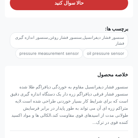
حالا سوال کنيد
برچسب ها:
سنسور فشار دیفرانسیل,سنسور فشار روغن,سنسور اندازه گیری
فشار
pressure measurement sensor
oil pressure sensor
خلاصه محصول
سنسور فشار دیفرانسیل مقاوم به خوردگی دیافراگم طلا شده
سنسور فشار فرقی دیافراگم زره دار یک دستگاه اندازه گیری دقیق
است که برای شرایط کار بسیار خوردنی طراحی شده است.لایه
متراکم زره ای آن می تواند به طور پایدار در برابر فرسایش
طولانی مدت از اسیدهای قوی مقاومت کند،الکالی ها و مواد اکسید
کننده قوی در ترک...