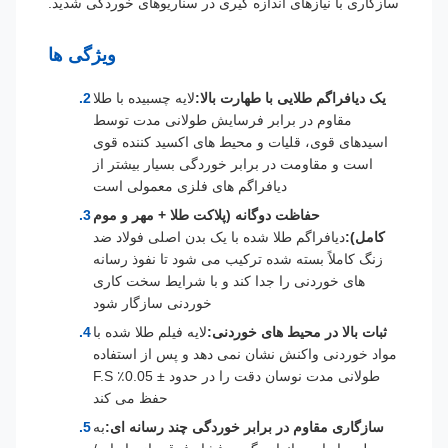
سازگاری با نیازهای اندازه گیری در سناریوهای خوردگی شدید.
ویژگی ها
یک دیافراگم طلایی با طهارت بالا:
لایه چسبیده با طلا
مقاوم در برابر فرسایش طولانی مدت توسط
اسیدهای قوی، قلیات و محیط های اکسید کننده قوی
است و مقاومت در برابر خوردگی بسیار بیشتر از
دیافراگم های فلزی معمولی است
حفاظت دوگانه (پلاکت طلا + مهر و موم
کامل):
دیافراگم طلا شده با یک بدن اصلی فولاد ضد
زنگ کاملاً بسته شده ترکیب می شود تا نفوذ رسانه
های خوردنی را جدا کند و با شرایط سخت کاری
خوردنی سازگار شود
ثبات بالا در محیط های خوردنی:
لایه فیلم طلا شده با
مواد خوردنی واکنش نشان نمی دهد و پس از استفاده
طولانی مدت نوسان دقت را در حدود ± 0.05٪ F.S
حفظ می کند
سازگاری مقاوم در برابر خوردگی چند رسانه ای:
به