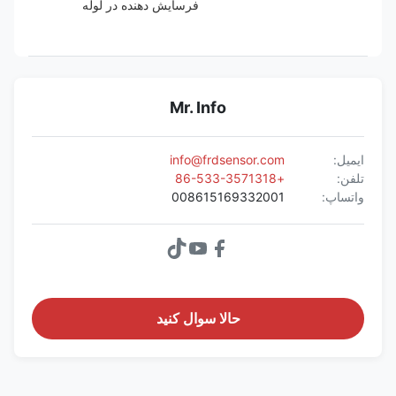
فرسایش دهنده در لوله
Mr. Info
ایمیل:
info@frdsensor.com
تلفن:
+86-533-3571318
واتساپ:
008615169332001
حالا سوال کنيد