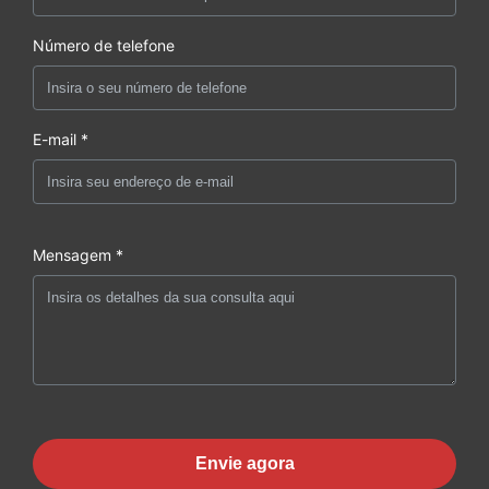
Número de telefone
E-mail *
Mensagem *
Envie agora