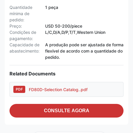
Quantidade
1 peça
mínima de
pedido:
Preço:
USD 50-200/piece
Condições de
L/C,D/A,D/P,T/T,Western Union
pagamento:
Capacidade de
A produção pode ser ajustada de forma
abastecimento:
flexível de acordo com a quantidade do
pedido.
Related Documents
FD80D-Selection Catalog..pdf
PDF
CONSULTE AGORA