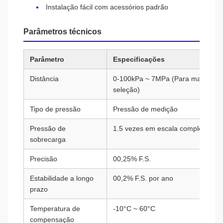
Instalação fácil com acessórios padrão
Parâmetros técnicos
Parâmetro
Especificações
Distância
0-100kPa ~ 7MPa (Para mais infor
seleção)
Tipo de pressão
Pressão de medição
Pressão de
1.5 vezes em escala completa
sobrecarga
Precisão
00,25% F.S.
Estabilidade a longo
00,2% F.S. por ano
prazo
Temperatura de
-10°C ~ 60°C
compensação