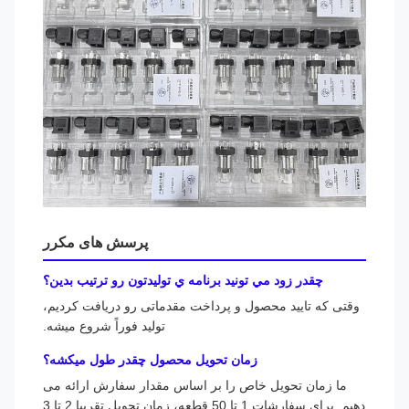
پرسش های مکرر
چقدر زود مي تونيد برنامه ي توليدتون رو ترتيب بدين؟
وقتی که تایید محصول و پرداخت مقدماتی رو دریافت کردیم،
تولید فوراً شروع میشه.
زمان تحویل محصول چقدر طول میکشه؟
ما زمان تحویل خاص را بر اساس مقدار سفارش ارائه می
دهیم. برای سفارشات 1 تا 50 قطعه، زمان تحویل تقریبا 2 تا 3