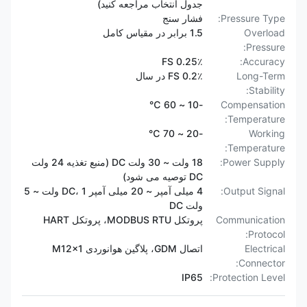
جدول انتخاب مراجعه کنید)
Pressure Type:
فشار سنج
Overload
1.5 برابر در مقیاس کامل
Pressure:
0.25٪ FS
Accuracy:
Long-Term
0.2٪ FS در سال
Stability:
-10 ~ 60 ℃
Compensation
Temperature:
-20 ~ 70 ℃
Working
Temperature:
Power Supply:
18 ولت ~ 30 ولت DC (منبع تغذیه 24 ولت
DC توصیه می شود)
Output Signal:
4 میلی آمپر ~ 20 میلی آمپر DC، 1 ولت ~ 5
ولت DC
Communication
پروتکل MODBUS RTU، پروتکل HART
Protocol:
Electrical
اتصال GDM، پلاگین هوانوردی M12x1
Connector:
IP65
Protection Level: