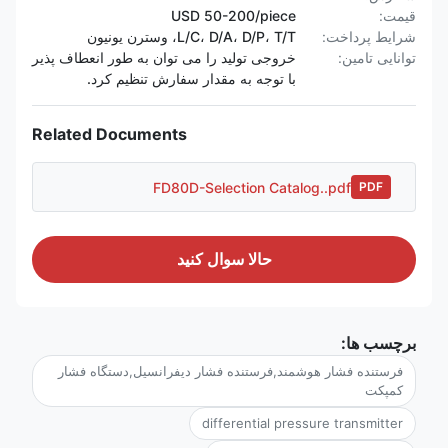
قیمت:
USD 50-200/piece
شرایط پرداخت:
L/C، D/A، D/P، T/T، وسترن یونیون
توانایی تامین:
خروجی تولید را می توان به طور انعطاف پذیر
با توجه به مقدار سفارش تنظیم کرد.
Related Documents
FD80D-Selection Catalog..pdf
PDF
حالا سوال کنيد
برچسب ها:
فرستنده فشار هوشمند,فرستنده فشار دیفرانسیل,دستگاه فشار
کمپکت
differential pressure transmitter