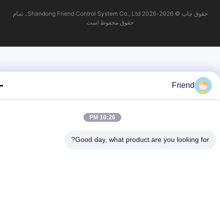
حقوق چاپ © 2026-2026 Shandong Friend Control System Co., Ltd.. تمام
حقوق محفوظ است
Friend
10:26 PM
Good day, what product are you looking fo