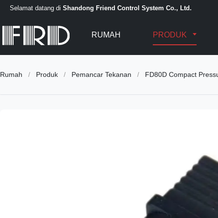
Selamat datang di
Shandong Friend Control System Co., Ltd.
RUMAH
PRODUK
Rumah
/
Produk
/
Pemancar Tekanan
/
FD80D Compact Pressur