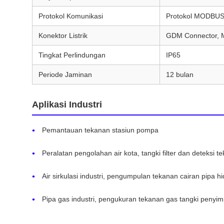
Protokol Komunikasi
Protokol MODBUS
Konektor Listrik
GDM Connector, 
Tingkat Perlindungan
IP65
Periode Jaminan
12 bulan
Aplikasi Industri
Pemantauan tekanan stasiun pompa
Peralatan pengolahan air kota, tangki filter dan deteksi t
Air sirkulasi industri, pengumpulan tekanan cairan pipa hi
Pipa gas industri, pengukuran tekanan gas tangki penyi