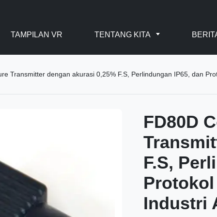
TAMPILAN VR
TENTANG KITA
BERIT
e Transmitter dengan akurasi 0,25% F.S, Perlindungan IP65, dan Pro
FD80D C
Transmit
F.S, Per
Protoko
Industri 