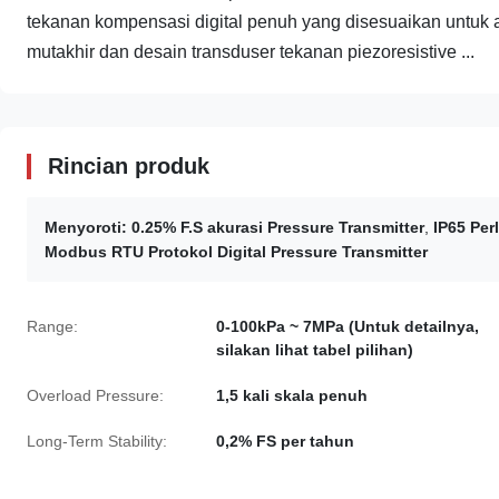
tekanan kompensasi digital penuh yang disesuaikan untuk apl
mutakhir dan desain transduser tekanan piezoresistive ...
Rincian produk
Menyoroti:
0.25% F.S akurasi Pressure Transmitter
,
IP65 Per
Modbus RTU Protokol Digital Pressure Transmitter
Range:
0-100kPa ~ 7MPa (Untuk detailnya,
silakan lihat tabel pilihan)
Overload Pressure:
1,5 kali skala penuh
Long-Term Stability:
0,2% FS per tahun