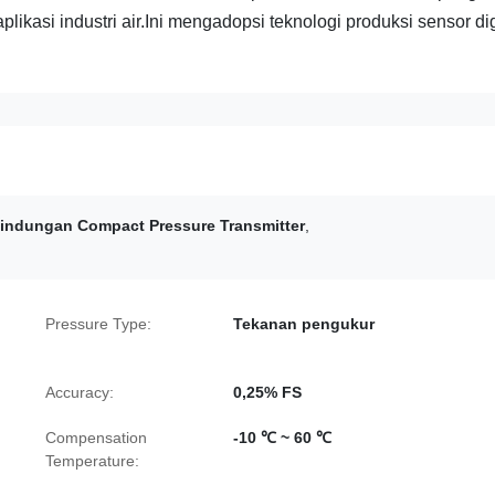
ikasi industri air.Ini mengadopsi teknologi produksi sensor dig
lindungan Compact Pressure Transmitter
,
Pressure Type:
Tekanan pengukur
Accuracy:
0,25% FS
Compensation
-10 ℃ ~ 60 ℃
Temperature: