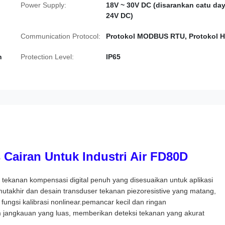
Power Supply:
18V ~ 30V DC (disarankan catu da
24V DC)
Communication Protocol:
Protokol MODBUS RTU, Protokol 
n
Protection Level:
IP65
Cairan Untuk Industri Air FD80D
ekanan kompensasi digital penuh yang disesuaikan untuk aplikasi
l mutakhir dan desain transduser tekanan piezoresistive yang matang,
 fungsi kalibrasi nonlinear.pemancar kecil dan ringan
 jangkauan yang luas, memberikan deteksi tekanan yang akurat