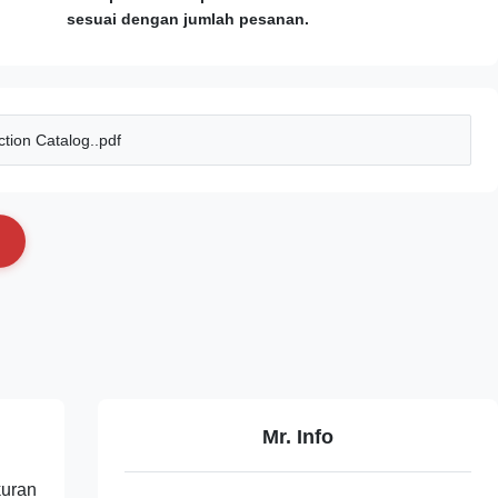
sesuai dengan jumlah pesanan.
tion Catalog..pdf
Mr. Info
kuran