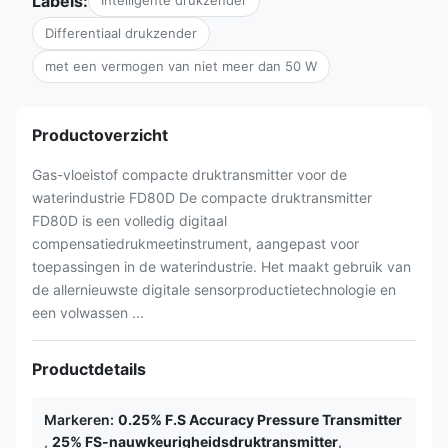
Labels:
Intelligente drukzender
Differentiaal drukzender
met een vermogen van niet meer dan 50 W
Productoverzicht
Gas-vloeistof compacte druktransmitter voor de
waterindustrie FD80D De compacte druktransmitter
FD80D is een volledig digitaal
compensatiedrukmeetinstrument, aangepast voor
toepassingen in de waterindustrie. Het maakt gebruik van
de allernieuwste digitale sensorproductietechnologie en
een volwassen ...
Productdetails
Markeren:
0.25% F.S Accuracy Pressure Transmitter
,
25% FS-nauwkeurigheidsdruktransmitter
,