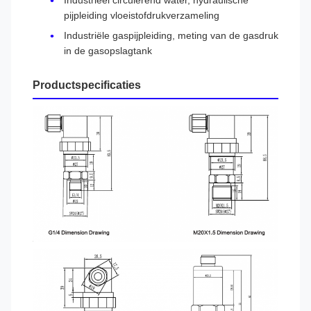
Industrieel circulerend water, hydraulische
pijpleiding vloeistofdrukverzameling
Industriële gaspijpleiding, meting van de gasdruk
in de gasopslagtank
Productspecificaties