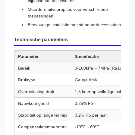
bijpassende accessoires
Meerdere uitvoeropties voor verschillende
toepassingen
Eenvoudige installatie met standaardaccessoires
Technische parameters
Parameter
Specificatie
Bereik
0-100kPa ~ 7MPa (Raadpleeg de 
Druktype
Gauge druk
Overbelasting druk
1,5 keer op volledige schaal
Nauwkeurigheid
0,25% FS
Stabiliteit op lange termijn
0,2% FS per jaar
Compensatietemperatuur
-10℃ ~ 60℃