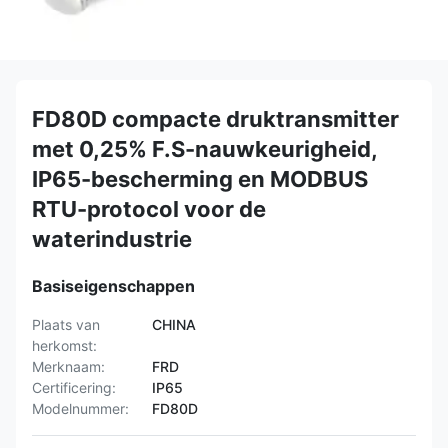
FD80D compacte druktransmitter
met 0,25% F.S-nauwkeurigheid,
IP65-bescherming en MODBUS
RTU-protocol voor de
waterindustrie
Basiseigenschappen
Plaats van
CHINA
herkomst:
Merknaam:
FRD
Certificering:
IP65
Modelnummer:
FD80D