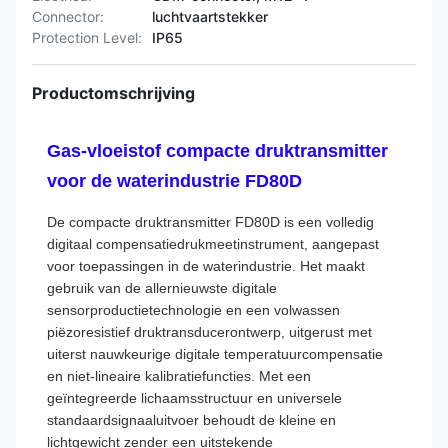
Connector:
luchtvaartstekker
Protection Level:
IP65
Productomschrijving
Gas-vloeistof compacte druktransmitter
voor de waterindustrie FD80D
De compacte druktransmitter FD80D is een volledig
digitaal compensatiedrukmeetinstrument, aangepast
voor toepassingen in de waterindustrie. Het maakt
gebruik van de allernieuwste digitale
sensorproductietechnologie en een volwassen
piëzoresistief druktransducerontwerp, uitgerust met
uiterst nauwkeurige digitale temperatuurcompensatie
en niet-lineaire kalibratiefuncties. Met een
geïntegreerde lichaamsstructuur en universele
standaardsignaaluitvoer behoudt de kleine en
lichtgewicht zender een uitstekende