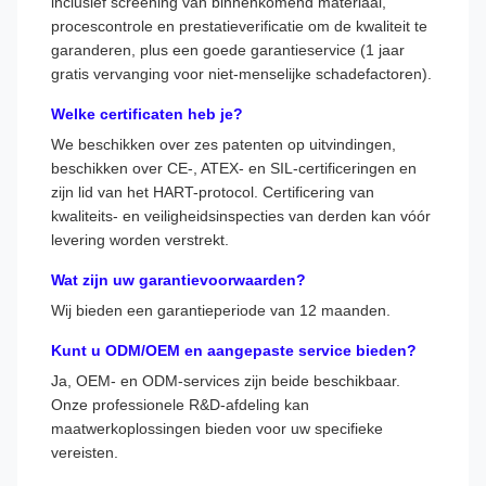
inclusief screening van binnenkomend materiaal,
procescontrole en prestatieverificatie om de kwaliteit te
garanderen, plus een goede garantieservice (1 jaar
gratis vervanging voor niet-menselijke schadefactoren).
Welke certificaten heb je?
We beschikken over zes patenten op uitvindingen,
beschikken over CE-, ATEX- en SIL-certificeringen en
zijn lid van het HART-protocol. Certificering van
kwaliteits- en veiligheidsinspecties van derden kan vóór
levering worden verstrekt.
Wat zijn uw garantievoorwaarden?
Wij bieden een garantieperiode van 12 maanden.
Kunt u ODM/OEM en aangepaste service bieden?
Ja, OEM- en ODM-services zijn beide beschikbaar.
Onze professionele R&D-afdeling kan
maatwerkoplossingen bieden voor uw specifieke
vereisten.