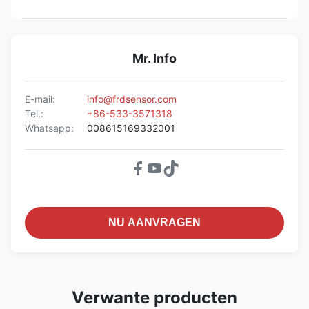
Mr. Info
E-mail:
info@frdsensor.com
Tel.:
+86-533-3571318
Whatsapp:
008615169332001
NU AANVRAGEN
Verwante producten