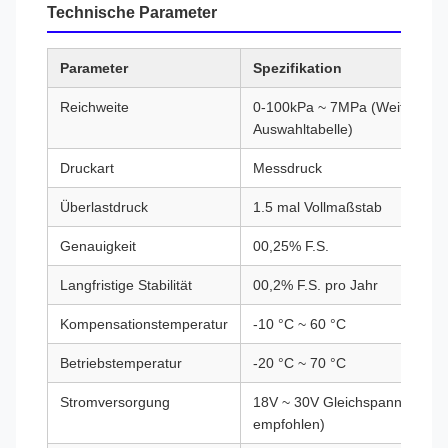
Technische Parameter
Parameter
Spezifikation
Reichweite
0-100kPa ~ 7MPa (Weitere Ang
Auswahltabelle)
Druckart
Messdruck
Überlastdruck
1.5 mal Vollmaßstab
Genauigkeit
00,25% F.S.
Langfristige Stabilität
00,2% F.S. pro Jahr
Kompensationstemperatur
-10 °C ~ 60 °C
Betriebstemperatur
-20 °C ~ 70 °C
Stromversorgung
18V ~ 30V Gleichspannung (2
empfohlen)