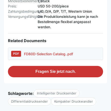
Mindestbestellmenge:
1 Stück
Preis:
USD 50-200/piece
Zahlungsbedingungen:
L/C, D/A, D/P, T/T, Western Union
Versorgungsfähigkeit:
Die Produktionsleistung kann je nach
Bestellmenge flexibel angepasst
werden.
Related Documents
FD80D-Selection Catalog..pdf
PDF
Fragen Sie jetzt nach.
Schlagworte:
Intelligenter Drucksender
Differentialdrucksender
Kompakter Druckwandler