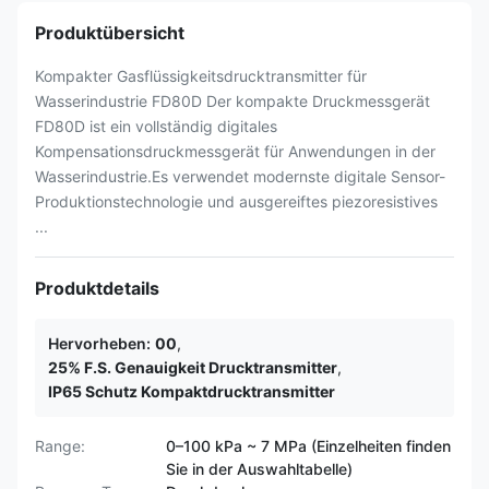
Produktübersicht
Kompakter Gasflüssigkeitsdrucktransmitter für
Wasserindustrie FD80D Der kompakte Druckmessgerät
FD80D ist ein vollständig digitales
Kompensationsdruckmessgerät für Anwendungen in der
Wasserindustrie.Es verwendet modernste digitale Sensor-
Produktionstechnologie und ausgereiftes piezoresistives
...
Produktdetails
Hervorheben:
00
,
25% F.S. Genauigkeit Drucktransmitter
,
IP65 Schutz Kompaktdrucktransmitter
Range:
0–100 kPa ~ 7 MPa (Einzelheiten finden
Sie in der Auswahltabelle)