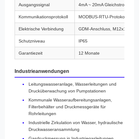
Ausgangssignal
4mA ~ 20mA Gleichstrom, 1V ~
Kommunikationsprotokoll
MODBUS-RTU-Protokoll, HART-
Elektrische Verbindung
GDM-Anschluss, M12x1 Flugz
Schutzniveau
IP65
Garantiezeit
12 Monate
Industrieanwendungen
Leitungswasseranlage, Wasserleitungen und
Drucküberwachung von Pumpstationen
Kommunale Wasseraufbereitungsanlagen,
Filterbehälter und Druckmessgeräte für
Rohrleitungen
Industrielle Zirkulation von Wasser, hydraulische
Druckwasseransammlung
Gasdruckmessung in Industriegasleitungen,