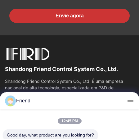
Envie agora
Shandong Friend Control System Co., Ltd.
Shandong Friend Control System Co., Ltd. É uma empresa
nacional de alta tecnologia, especializada em P&D de
instrumentação, fabricação e...
Friend
Relações Rápidas
Casa
Produtos
12:45 PM
Show De RV
Quem Somos
Fábrica
Controle De Qualidade
Good day, what product are you looking for?