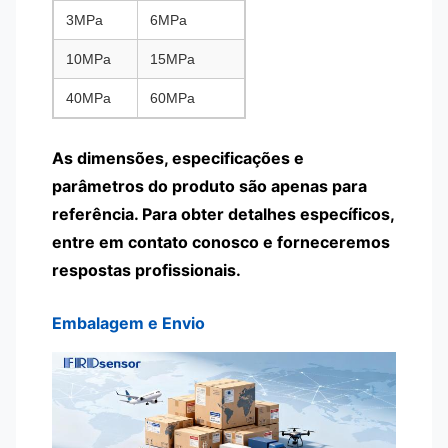
3MPa
6MPa
10MPa
15MPa
40MPa
60MPa
As dimensões, especificações e
parâmetros do produto são apenas para
referência. Para obter detalhes específicos,
entre em contato conosco e forneceremos
respostas profissionais.
Embalagem e Envio