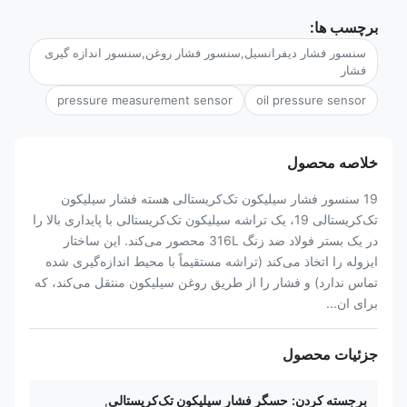
برچسب ها:
سنسور فشار دیفرانسیل,سنسور فشار روغن,سنسور اندازه گیری
فشار
pressure measurement sensor
oil pressure sensor
خلاصه محصول
19 سنسور فشار سیلیکون تک‌کریستالی هسته فشار سیلیکون
تک‌کریستالی 19، یک تراشه سیلیکون تک‌کریستالی با پایداری بالا را
در یک بستر فولاد ضد زنگ 316L محصور می‌کند. این ساختار
ایزوله را اتخاذ می‌کند (تراشه مستقیماً با محیط اندازه‌گیری شده
تماس ندارد) و فشار را از طریق روغن سیلیکون منتقل می‌کند، که
برای ان...
جزئیات محصول
برجسته کردن:
حسگر فشار سیلیکون تک‌کریستالی
,