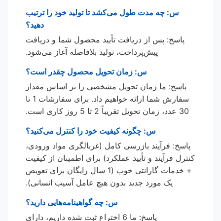
س: چه مدت طول می‌کشد تا تولید خود را ترتیب
دهید؟
پاسخ: پس از دریافت تأیید محصول شما و دریافت
پیش‌پرداخت، تولید بلافاصله آغاز می‌شود.
س: زمان تحویل محصول چقدر است؟
پاسخ: ما زمان تحویل مشخصی را بر اساس مقدار
سفارش شما ارائه خواهیم داد. برای سفارشات 1 تا
30 عدد، زمان تحویل تقریباً 2 تا 5 روز کاری است.
س: چگونه کیفیت خود را کنترل می‌کنید؟
پاسخ: فرآیند بازرسی کامل (غربالگری مواد ورودی،
کنترل فرآیند و تأیید عملکرد) برای اطمینان از کیفیت
+ خدمات گارانتی خوب (1 سال رایگان برای تعویض
یک مورد جدید بدون هیچ عامل آسیب انسانی).
س: چه گواهینامه‌هایی دارید؟
پاسخ: ما 6 اختراع ثبت شده داریم، دارای