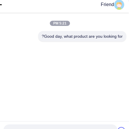
Friend
5:21 PM
Good day, what product are you looking fo