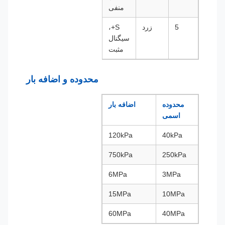
منفی
5
زرد
S+،
سیگنال
مثبت
محدوده و اضافه بار
محدوده
اضافه بار
اسمی
120kPa
40kPa
750kPa
250kPa
6MPa
3MPa
15MPa
10MPa
60MPa
40MPa