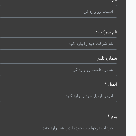
نام شرکت :
شماره تلفن
ایمیل *
پیام *