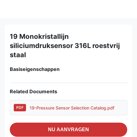
19 Monokristallijn
siliciumdruksensor 316L roestvrij
staal
Basiseigenschappen
Related Documents
19-Pressure Sensor Selection Catalog.pdf
PDF
NU AANVRAGEN