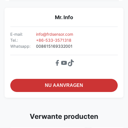
Mr. Info
E-mail:
info@frdsensor.com
Tel.:
+86-533-3571318
Whatsapp:
008615169332001
NU AANVRAGEN
Verwante producten