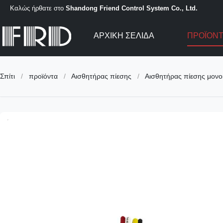
Καλώς ήρθατε στο
Shandong Friend Control System Co., Ltd.
ΑΡΧΙΚΉ ΣΕΛΊΔΑ
ΠΡΟΪΌΝ
Σπίτι
/
προϊόντα
/
Αισθητήρας πίεσης
/
Αισθητήρας πίεσης μονο