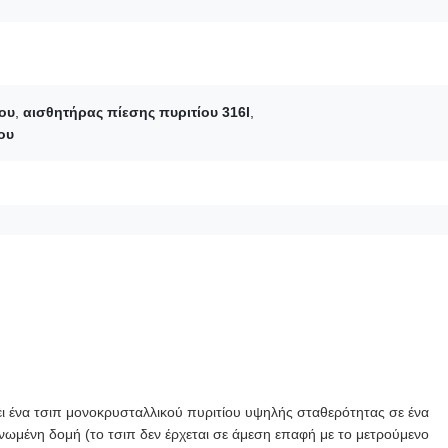
ου
,
αισθητήρας πίεσης πυριτίου 316l
,
ου
ι ένα τσιπ μονοκρυσταλλικού πυριτίου υψηλής σταθερότητας σε ένα
ωμένη δομή (το τσιπ δεν έρχεται σε άμεση επαφή με το μετρούμενο