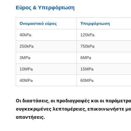
Εύρος & Υπερφόρτωση
Ονομαστικό εύρος
Υπερφόρτωση
40kPa
120kPa
250kPa
750kPa
3MPa
6MPa
10MPa
15MPa
40MPa
60MPa
Οι διαστάσεις, οι προδιαγραφές και οι παράμετρο
συγκεκριμένες λεπτομέρειες, επικοινωνήστε μα
απαντήσεις.