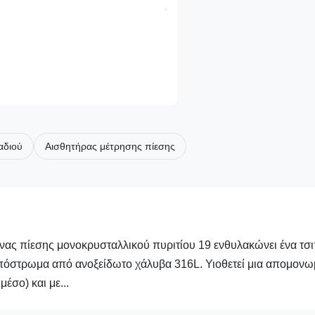
αδιού
Αισθητήρας μέτρησης πίεσης
ας πίεσης μονοκρυσταλλικού πυριτίου 19 ενθυλακώνει ένα τσ
υπόστρωμα από ανοξείδωτο χάλυβα 316L. Υιοθετεί μια απομονω
έσο) και με...