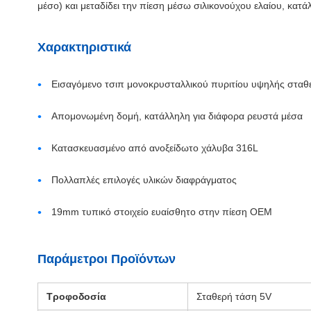
μέσο) και μεταδίδει την πίεση μέσω σιλικονούχου ελαίου, κατ
Χαρακτηριστικά
Εισαγόμενο τσιπ μονοκρυσταλλικού πυριτίου υψηλής σταθ
Απομονωμένη δομή, κατάλληλη για διάφορα ρευστά μέσα
Κατασκευασμένο από ανοξείδωτο χάλυβα 316L
Πολλαπλές επιλογές υλικών διαφράγματος
19mm τυπικό στοιχείο ευαίσθητο στην πίεση OEM
Παράμετροι Προϊόντων
Τροφοδοσία
Σταθερή τάση 5V