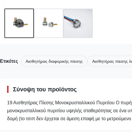
Ετικέτες
Αισθητήρας διαφορικής πίεσης
Αισθητήρας πίεσης λ
Σύνοψη του προϊόντος
19 Αισθητήρας Πίεσης Μονοκρυσταλλικού Πυριτίου Ο πυρήν
μονοκρυσταλλικού πυριτίου υψηλής σταθερότητας σε ένα 
δομή (το τσιπ δεν έρχεται σε άμεση επαφή με το μετρούμενο μ