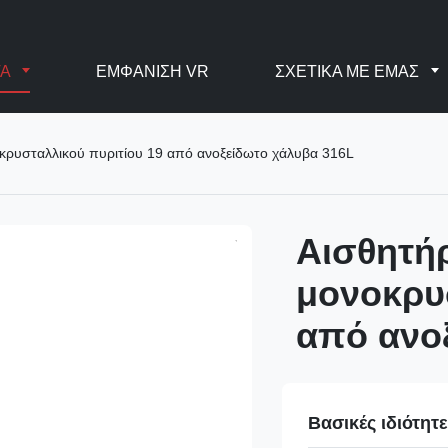
ΤΑ
ΕΜΦΆΝΙΣΗ VR
ΣΧΕΤΙΚΆ ΜΕ ΕΜΆΣ
κρυσταλλικού πυριτίου 19 από ανοξείδωτο χάλυβα 316L
Αισθητή
μονοκρυ
από ανο
Βασικές ιδιότητ