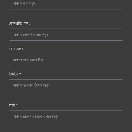
কোমপানির নাম :
ফোন নম্বর
ইমেইল *
বার্তা *