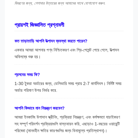
বিবরণের জন্য, পেশাদার উত্তরের জন্য আমাদের সাথে যোগাযোগ করুন.
প্রায়শই জিজ্ঞাসিত প্রশ্নাবলী
কত তাড়াতাড়ি আপনি উত্পাদন ব্যবস্থা করতে পারেন?
একবার আমরা আপনার পণ্য নিশ্চিতকরণ এবং প্রি-পেমেন্ট পেয়ে গেলে, উত্পাদন
অবিলম্বে শুরু হয়।
প্রসবের সময় কি?
1-30 টুকরা অর্ডারের জন্য, ডেলিভারি সময় প্রায় 2-7 কার্যদিবস। নির্দিষ্ট সময়
অর্ডার পরিমাণ উপর নির্ভর করে.
আপনি কিভাবে মান নিয়ন্ত্রণ করবেন?
আমরা ইনকামিং উপাদান স্ক্রীনিং, প্রক্রিয়া নিয়ন্ত্রণ, এবং কর্মক্ষমতা যাচাইকরণ
সহ সম্পূর্ণ পরিদর্শন প্রক্রিয়াগুলি বাস্তবায়ন করি, এছাড়াও 1-বছরের ওয়ারেন্টি
পরিষেবা (মানবহীন ক্ষতির কারণগুলির জন্য বিনামূল্যে প্রতিস্থাপন)।