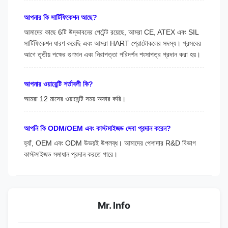
আপনার কি সার্টিফিকেশন আছে?
আমাদের কাছে 6টি উদ্ভাবনের পেটেন্ট রয়েছে, আমরা CE, ATEX এবং SIL
সার্টিফিকেশন ধারণ করেছি এবং আমরা HART প্রোটোকলের সদস্য। প্রসবের
আগে তৃতীয় পক্ষের গুণমান এবং নিরাপত্তা পরিদর্শন শংসাপত্র প্রদান করা হয়।
আপনার ওয়ারেন্টি শর্তাবলী কি?
আমরা 12 মাসের ওয়ারেন্টি সময় অফার করি।
আপনি কি ODM/OEM এবং কাস্টমাইজড সেবা প্রদান করেন?
হ্যাঁ, OEM এবং ODM উভয়ই উপলব্ধ। আমাদের পেশাদার R&D বিভাগ
কাস্টমাইজড সমাধান প্রদান করতে পারে।
Mr. Info