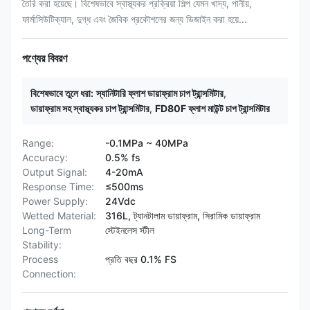
তৈরি করা হয়েছে। বিশেষভাবে স্বাস্থ্যকর প্রক্রিয়া শিল্প যেমন খাদ্য, পানীয়,
ফার্মাসিউটিক্যাল, দুগ্ধ এবং জৈবিক প্রকৌশলের জন্য ডিজাইন করা হয়ে...
পণ্যের বিবরণ
বিশেষভাবে তুলে ধরা:
স্যানিটারি ফ্লাশ ডায়াফ্রাম চাপ ট্রান্সমিটার
,
ডায়াফ্রাম সহ স্বাস্থ্যকর চাপ ট্রান্সমিটার
,
FD80F ফ্লাশ মাউন্ট চাপ ট্রান্সমিটার
Range:
-0.1MPa ~ 40MPa
Accuracy:
0.5% fs
Output Signal:
4-20mA
Response Time:
≤500ms
Power Supply:
24Vdc
Wetted Material:
316L, ট্যানটালাম ডায়াফ্রাম, সিরামিক ডায়াফ্রাম
Long-Term
স্টেইনলেস স্টীল
Stability:
Process
প্রতি বছর 0.1% FS
Connection: