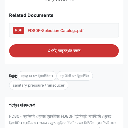
Related Documents
FD80F-Selection Catalog..pdf
PDF
এখনই অনুসন্ধান করুন
ট্যাগ:
স্বাস্থ্যকর চাপ ট্রান্সডিউসার
স্যানিটারি চাপ ট্রান্সমিটার
sanitary pressure transducer
পণ্যের সারসংক্ষেপ
FD80F স্যানিটারি প্রেসার ট্রান্সমিটার FD80F ইন্টেলিজেন্ট স্যানিটারি প্রেসার
ট্রান্সমিটার স্বাধীনভাবে শানডং ফ্রেন্ড কন্ট্রোল সিস্টেম কোং লিমিটেড দ্বারা তৈরি এবং