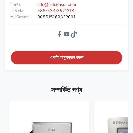
ইমেইল:
info@frdsensor.com
টেলিফোন:
+86-533-3571318
হোয়াটসঅ্যাপ:
008615169332001
এখনই অনুসন্ধান করুন
সম্পর্কিত পণ্য