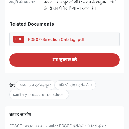
आपूर्ति की योग्यता:
उत्पादन आउटपुट को ऑर्डर मात्रा के अनुसार लचीले
ढंग से समायोजित किया जा सकता है।
Related Documents
FD80F-Selection Catalog..pdf
PDF
अब पूछताछ करें
टैग:
स्वच्छ दबाव ट्रांसड्यूसर
सैनिटरी प्रेशर ट्रांसमीटर
sanitary pressure transducer
उत्पाद सारांश
FD80F स्वच्छता दबाव ट्रांसमीटर FD80F इंटेलिजेंट सेनेटरी प्रेशर