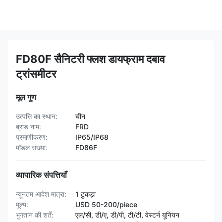
FD80F सैनिटरी फ्लश डायफ्राम दबाव
ट्रांसमीटर
मूल गुण
उत्पत्ति का स्थान:
चीन
ब्रांड नाम:
FRD
प्रमाणीकरण:
IP65/IP68
मॉडल संख्या:
FD86F
व्यापारिक संपत्तियाँ
न्यूनतम आदेश मात्रा:
1 टुकड़ा
मूल्य:
USD 50-200/piece
भुगतान की शर्तें:
एल/सी, डी/ए, डी/पी, टी/टी, वेस्टर्न यूनियन