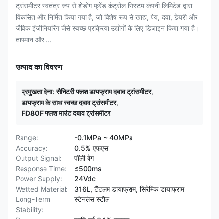
ट्रांसमीटर स्वतंत्र रूप से शेडोंग फ्रेंड कंट्रोल सिस्टम कंपनी लिमिटेड द्वारा
विकसित और निर्मित किया गया है, जो विशेष रूप से खाद्य, पेय, दवा, डेयरी और
जैविक इंजीनियरिंग जैसे स्वच्छ प्रक्रिया उद्योगों के लिए डिज़ाइन किया गया है।
तापमान और ...
उत्पाद का विवरण
प्रमुखता देना:
सैनिटरी फ्लश डायफ्राम दबाव ट्रांसमीटर
,
डायफ्राम के साथ स्वच्छ दबाव ट्रांसमीटर
,
FD80F फ्लश माउंट दबाव ट्रांसमीटर
Range:
-0.1MPa ~ 40MPa
Accuracy:
0.5% एफएस
Output Signal:
पॉली बैग
Response Time:
≤500ms
Power Supply:
24Vdc
Wetted Material:
316L, टैंटलम डायाफ्राम, सिरेमिक डायाफ्राम
Long-Term
स्टेनलेस स्टील
Stability: