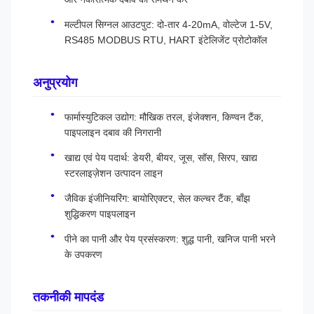
मल्टीपल सिग्नल आउटपुट: दो-तार 4-20mA, वोल्टेज 1-5V,
RS485 MODBUS RTU, HART इंटेलिजेंट प्रोटोकॉल
अनुप्रयोग
फार्मास्युटिकल उद्योग: मौखिक तरल, इंजेक्शन, किण्वन टैंक,
पाइपलाइन दबाव की निगरानी
खाद्य एवं पेय पदार्थ: डेयरी, बीयर, जूस, सॉस, सिरप, खाद्य
स्टरलाइज़ेशन उत्पादन लाइन
जैविक इंजीनियरिंग: बायोरिएक्टर, सेल कल्चर टैंक, बाँझ
शुद्धिकरण पाइपलाइन
पीने का पानी और पेय प्रसंस्करण: शुद्ध पानी, खनिज पानी भरने
के उपकरण
तकनीकी मापदंड