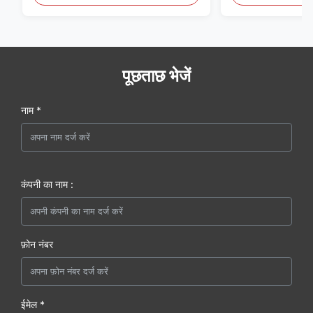
पूछताछ भेजें
नाम *
कंपनी का नाम :
फ़ोन नंबर
ईमेल *