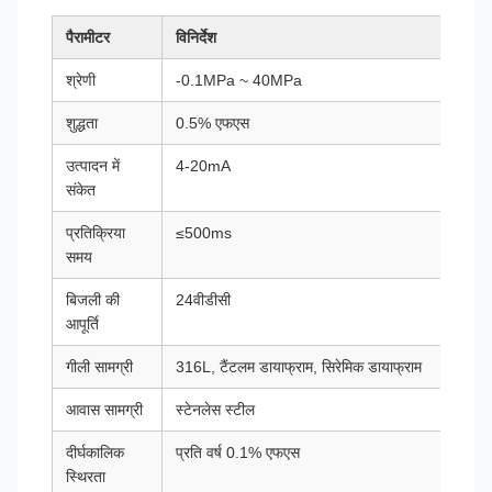
पैरामीटर
विनिर्देश
श्रेणी
-0.1MPa ~ 40MPa
शुद्धता
0.5% एफएस
उत्पादन में
4-20mA
संकेत
प्रतिक्रिया
≤500ms
समय
बिजली की
24वीडीसी
आपूर्ति
गीली सामग्री
316L, टैंटलम डायाफ्राम, सिरेमिक डायाफ्राम
आवास सामग्री
स्टेनलेस स्टील
दीर्घकालिक
प्रति वर्ष 0.1% एफएस
स्थिरता