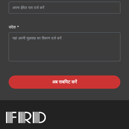
संदेश *
अब सबमिट करें