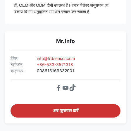
हाँ, OEM और ODM दोनों उपलब्ध हैं। हमारा पेशेवर अनुसंधान एवं
विकास विभाग अनुकूलित समाधान प्रदान कर सकता है।
Mr. Info
ईमेल:
info@frdsensor.com
टेलीफोन:
+86-533-3571318
व्हाट्सएप:
008615169332001
अब पूछताछ करें