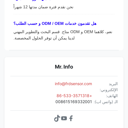
نحن نقدم فترة ضمان مدتها 12 شهراً
هل تقدمون خدمات ODM / OEM و حسب الطلب؟
نعم، كلاهما OEM و ODM متاح. قسم البحث والتطوير المهني
لدينا يمكن أن توفر الحلول المخصصة.
Mr. Info
البريد
info@frdsensor.com
الإلكتروني:
الهاتف:
+86-533-3571318
الـ (واتس اب):
008615169332001