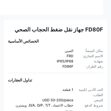
FD80F جهاز نقل ضغط الحجاب الصحي
الخصائص الأساسية
مكان المنشأ:
الصين
الاسم التجاري:
FRD
شهادة:
IP65/IP68
رقم الطراز:
FD86F
تداول العقارات
الحد الأدنى لكمية
1 قطعة
الطلب:
السعر:
USD 50-200/piece
شروط الدفع:
خطاب الاعتماد، D/A، D/P، T/T، ويسترن
يونيون