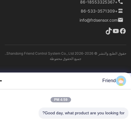
+86-18553325367
+86-533-3571309
info@frdsensor.com
حقوق الطبع والنشر © 2026-2026 Shandong Friend Control System Co., Ltd..
جميع الحقوق محفوظة
Friend
4:59 PM
Good day, what product are you looking fo