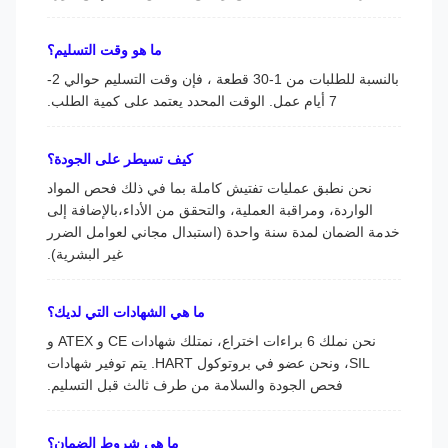
ما هو وقت التسليم؟
بالنسبة للطلبات من 1-30 قطعة ، فإن وقت التسليم حوالي 2-
7 أيام عمل. الوقت المحدد يعتمد على كمية الطلب.
كيف تسيطر على الجودة؟
نحن نطبق عمليات تفتيش كاملة بما في ذلك فحص المواد
الواردة، ومراقبة العملية، والتحقق من الأداء،بالإضافة إلى
خدمة الضمان لمدة سنة واحدة (استبدال مجاني لعوامل الضرر
غير البشرية).
ما هي الشهادات التي لديك؟
نحن نملك 6 براءات اختراع، نمتلك شهادات CE و ATEX و
SIL، ونحن عضو في بروتوكول HART. يتم توفير شهادات
فحص الجودة والسلامة من طرف ثالث قبل التسليم.
ما هي شروط الضمان؟