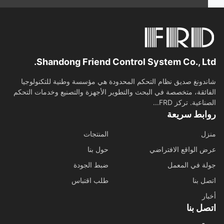
Shandong Friend Control System Co., Lt
دونغ صديق نظام التحكم المحدودة هي مؤسسة وطنية للتكنولوجيا
ائقة، متخصصة في البحث والتطوير الأجهزة والتصنيع وخدمات التحكم
اعية. تركز FRD...
ابط سريعة
ل
المنتجات
 الواقع الافتراضي
حول بنا
ة في المعمل
ضبط الجودة
ل بنا
طلب اقتباس
ار
ل بنا