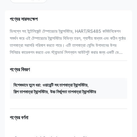
পণ্যের সারসংক্ষেপ
ডিসপ্লে সহ ইন্টেলিজেন্ট টেম্পারেচার ট্রান্সমিটার, HART/RS485 কমিউনিকেশন
সমর্থন করে এই টেম্পারেচার ট্রান্সমিটার বিভিন্ন তরল, গ্যাসীয় মাধ্যম এবং কঠিন পৃষ্ঠের
তাপমাত্রা সরাসরি পরিমাপ করতে পারে। এটি তাপমাত্রা সেন্সিং উপাদানের উপর
লিনিয়ার কারেকশন করতে এবং স্ট্যান্ডার্ড সিগন্যাল আউটপুট করার জন্য একটি ডে...
পণ্যের বিবরণ
বিশেষভাবে তুলে ধরা:
ওয়ারেন্টি সহ তাপমাত্রা ট্রান্সমিটার
,
শিল্প তাপমাত্রা ট্রান্সমিটার
,
উচ্চ নির্ভুলতা তাপমাত্রা ট্রান্সমিটার
পণ্যের বর্ণনা