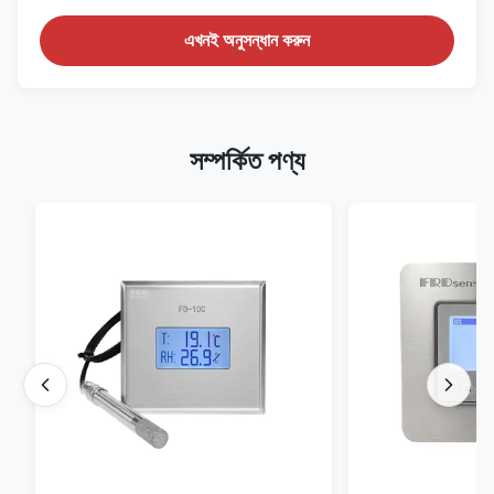
এখনই অনুসন্ধান করুন
সম্পর্কিত পণ্য