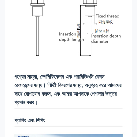
পণ্যের মাত্রা, স্পেসিফিকেশন এবং পরামিতিগুলি কেবল
রেফারেন্সের জন্য। নির্দিষ্ট বিবরণের জন্য, অনুগ্রহ করে আমাদের
সাথে যোগাযোগ করুন, এবং আমরা আপনাকে পেশাদার উত্তর
প্রদান করব।
প্যাকিং এবং শিপিং