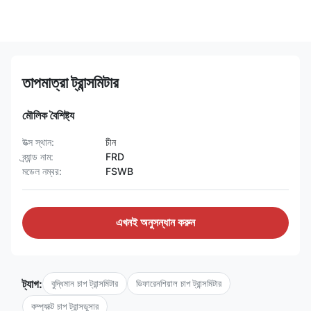
তাপমাত্রা ট্রান্সমিটার
মৌলিক বৈশিষ্ট্য
উত্স স্থান:
চীন
ব্র্যান্ড নাম:
FRD
মডেল নম্বর:
FSWB
এখনই অনুসন্ধান করুন
ট্যাগ:
বুদ্ধিমান চাপ ট্রান্সমিটার
ডিফারেনশিয়াল চাপ ট্রান্সমিটার
কম্প্যাক্ট চাপ ট্রান্সডুসার