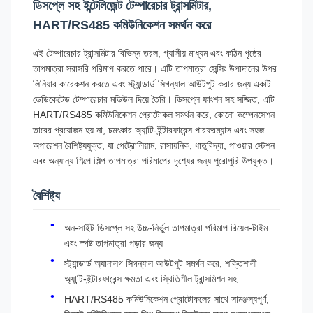
ডিসপ্লে সহ ইন্টেলিজেন্ট টেম্পারেচার ট্রান্সমিটার,
HART/RS485 কমিউনিকেশন সমর্থন করে
এই টেম্পারেচার ট্রান্সমিটার বিভিন্ন তরল, গ্যাসীয় মাধ্যম এবং কঠিন পৃষ্ঠের
তাপমাত্রা সরাসরি পরিমাপ করতে পারে। এটি তাপমাত্রা সেন্সিং উপাদানের উপর
লিনিয়ার কারেকশন করতে এবং স্ট্যান্ডার্ড সিগন্যাল আউটপুট করার জন্য একটি
ডেডিকেটেড টেম্পারেচার মডিউল দিয়ে তৈরি। ডিসপ্লে ফাংশন সহ সজ্জিত, এটি
HART/RS485 কমিউনিকেশন প্রোটোকল সমর্থন করে, কোনো কম্পেনসেশন
তারের প্রয়োজন হয় না, চমৎকার অ্যান্টি-ইন্টারফারেন্স পারফরম্যান্স এবং সহজ
অপারেশন বৈশিষ্ট্যযুক্ত, যা পেট্রোলিয়াম, রাসায়নিক, ধাতুবিদ্যা, পাওয়ার স্টেশন
এবং অন্যান্য শিল্পে শিল্প তাপমাত্রা পরিমাপের দৃশ্যের জন্য পুরোপুরি উপযুক্ত।
বৈশিষ্ট্য
অন-সাইট ডিসপ্লে সহ উচ্চ-নির্ভুল তাপমাত্রা পরিমাপ রিয়েল-টাইম
এবং স্পষ্ট তাপমাত্রা পড়ার জন্য
স্ট্যান্ডার্ড অ্যানালগ সিগন্যাল আউটপুট সমর্থন করে, শক্তিশালী
অ্যান্টি-ইন্টারফারেন্স ক্ষমতা এবং স্থিতিশীল ট্রান্সমিশন সহ
HART/RS485 কমিউনিকেশন প্রোটোকলের সাথে সামঞ্জস্যপূর্ণ,