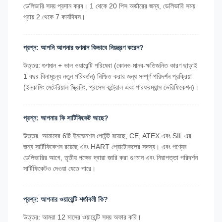
ডেলিভারি সময় প্রদান করব। 1 থেকে 20 পিস অর্ডারের জন্য, ডেলিভারি সময়
প্রায় 2 থেকে 7 কার্যদিবস।
প্রশ্ন: আপনি আপনার গুণমান কিভাবে নিয়ন্ত্রণ করেন?
উত্তর: গুণমান + ভাল ওয়ারেন্টি পরিষেবা (কোনও মানব-ক্ষতিজনিত কারণ ছাড়াই
1 বছর বিনামূল্যে নতুন পরিবর্তন) নিশ্চিত করার জন্য সম্পূর্ণ পরিদর্শন প্রক্রিয়া
(ইনকামিং মেটেরিয়াল স্ক্রিনিং, প্রসেস কন্ট্রোল এবং পারফরম্যান্স ভেরিফিকেশন)।
প্রশ্ন: আপনার কি সার্টিফিকেট আছে?
উত্তর: আমাদের 6টি ইনভেনশন পেটেন্ট রয়েছে, CE, ATEX এবং SIL এর
জন্য সার্টিফিকেশন রয়েছে এবং HART প্রোটোকলের সদস্য। এবং পণ্যের
ডেলিভারির আগে, তৃতীয় পক্ষের দ্বারা জারি করা গুণমান এবং নিরাপত্তা পরিদর্শন
সার্টিফিকেটও দেওয়া যেতে পারে।
প্রশ্ন: আপনার ওয়ারেন্টি শর্তাবলী কি?
উত্তর: আমরা 12 মাসের ওয়ারেন্টি সময় অফার করি।