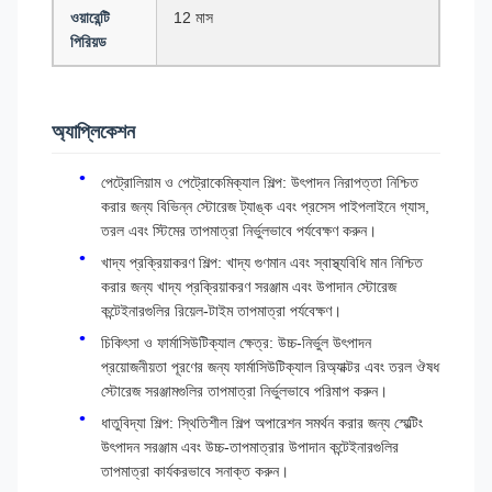
ওয়ারেন্টি
12 মাস
পিরিয়ড
অ্যাপ্লিকেশন
পেট্রোলিয়াম ও পেট্রোকেমিক্যাল শিল্প: উৎপাদন নিরাপত্তা নিশ্চিত
করার জন্য বিভিন্ন স্টোরেজ ট্যাঙ্ক এবং প্রসেস পাইপলাইনে গ্যাস,
তরল এবং স্টিমের তাপমাত্রা নির্ভুলভাবে পর্যবেক্ষণ করুন।
খাদ্য প্রক্রিয়াকরণ শিল্প: খাদ্য গুণমান এবং স্বাস্থ্যবিধি মান নিশ্চিত
করার জন্য খাদ্য প্রক্রিয়াকরণ সরঞ্জাম এবং উপাদান স্টোরেজ
কন্টেইনারগুলির রিয়েল-টাইম তাপমাত্রা পর্যবেক্ষণ।
চিকিৎসা ও ফার্মাসিউটিক্যাল ক্ষেত্র: উচ্চ-নির্ভুল উৎপাদন
প্রয়োজনীয়তা পূরণের জন্য ফার্মাসিউটিক্যাল রিঅ্যাক্টর এবং তরল ঔষধ
স্টোরেজ সরঞ্জামগুলির তাপমাত্রা নির্ভুলভাবে পরিমাপ করুন।
ধাতুবিদ্যা শিল্প: স্থিতিশীল শিল্প অপারেশন সমর্থন করার জন্য স্মেল্টিং
উৎপাদন সরঞ্জাম এবং উচ্চ-তাপমাত্রার উপাদান কন্টেইনারগুলির
তাপমাত্রা কার্যকরভাবে সনাক্ত করুন।