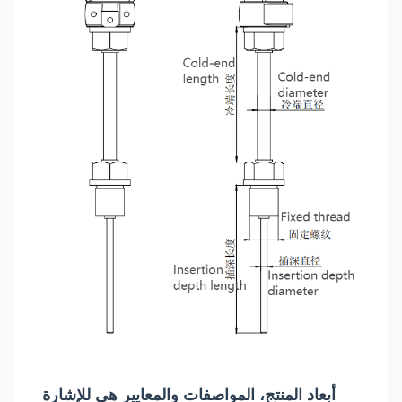
أبعاد المنتج، المواصفات والمعايير هي للإشارة