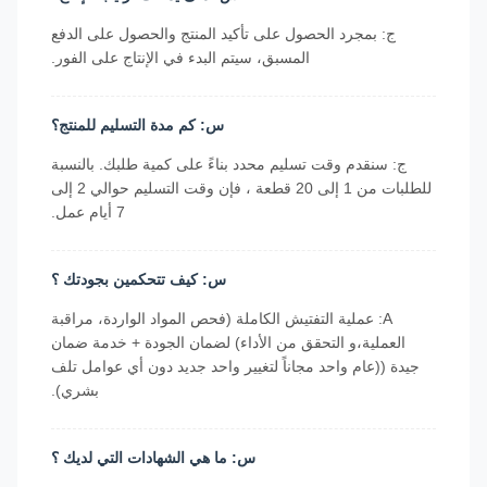
ج: بمجرد الحصول على تأكيد المنتج والحصول على الدفع
المسبق، سيتم البدء في الإنتاج على الفور.
س: كم مدة التسليم للمنتج؟
ج: سنقدم وقت تسليم محدد بناءً على كمية طلبك. بالنسبة
للطلبات من 1 إلى 20 قطعة ، فإن وقت التسليم حوالي 2 إلى
7 أيام عمل.
س: كيف تتحكمين بجودتك ؟
A: عملية التفتيش الكاملة (فحص المواد الواردة، مراقبة
العملية،و التحقق من الأداء) لضمان الجودة + خدمة ضمان
جيدة ((عام واحد مجاناً لتغيير واحد جديد دون أي عوامل تلف
بشري).
س: ما هي الشهادات التي لديك ؟