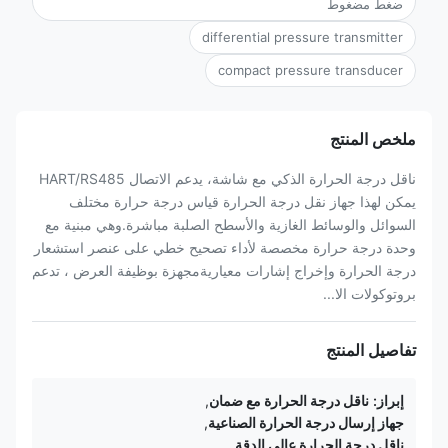
ضغط مضغوط
differential pressure transmitter
compact pressure transducer
ملخص المنتج
ناقل درجة الحرارة الذكي مع شاشة، يدعم الاتصال HART/RS485
يمكن لهذا جهاز نقل درجة الحرارة قياس درجة حرارة مختلف
السوائل والوسائط الغازية والأسطح الصلبة مباشرة.وهي مبنية مع
وحدة درجة حرارة مخصصة لأداء تصحيح خطي على عنصر استشعار
درجة الحرارة وإخراج إشارات معياريةمجهزة بوظيفة العرض ، تدعم
بروتوكولات الا...
تفاصيل المنتج
إبراز:
ناقل درجة الحرارة مع ضمان
,
جهاز إرسال درجة الحرارة الصناعية
,
ناقل درجة الحرارة عالي الدقة