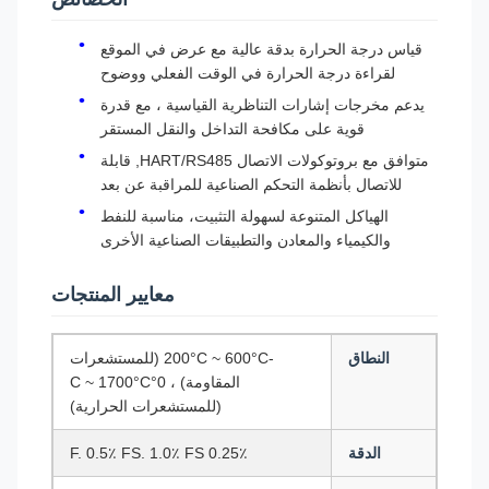
قياس درجة الحرارة بدقة عالية مع عرض في الموقع
لقراءة درجة الحرارة في الوقت الفعلي ووضوح
يدعم مخرجات إشارات التناظرية القياسية ، مع قدرة
قوية على مكافحة التداخل والنقل المستقر
متوافق مع بروتوكولات الاتصال HART/RS485, قابلة
للاتصال بأنظمة التحكم الصناعية للمراقبة عن بعد
الهياكل المتنوعة لسهولة التثبيت، مناسبة للنفط
والكيمياء والمعادن والتطبيقات الصناعية الأخرى
معايير المنتجات
النطاق
-200°C ~ 600°C (للمستشعرات
المقاومة) ، 0°C ~ 1700°C
(للمستشعرات الحرارية)
الدقة
0.25٪ F. 0.5٪ FS. 1.0٪ FS