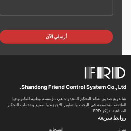
أرسلي الآن
Shandong Friend Control System Co., Lt
دونغ صديق نظام التحكم المحدودة هي مؤسسة وطنية للتكنولوجيا
ائقة، متخصصة في البحث والتطوير الأجهزة والتصنيع وخدمات التحكم
اعية. تركز FRD...
ابط سريعة
ل
المنتجات