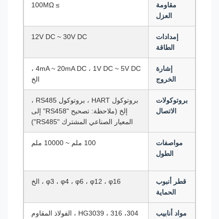
مقاومة
≥ 100MΩ
العزل
إمدادات
12V DC ~ 30V DC
الطاقة
إشارة
4mA ~ 20mA DC ، 1V DC ~ 5V DC ،
الخروج
الخ
بروتوكولات
بروتوكول HART ، بروتوكول RS485 ،
الاتصال
إلخ (ملاحظة: تصحيح "RS458" إلى
المعيار الصناعي المشترك "RS485")
مواصفات
100 ملم ~ 10000 ملم
الطول
قطر أنبوب
φ3 ، φ4 ، φ6 ، φ12 ، φ16 ، الخ
الحماية
مواد أنابيب
304، 316 ، HG3039 ، الفولاذ المقاوم