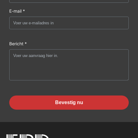
E-mail *
Bericht *
Bevestig nu