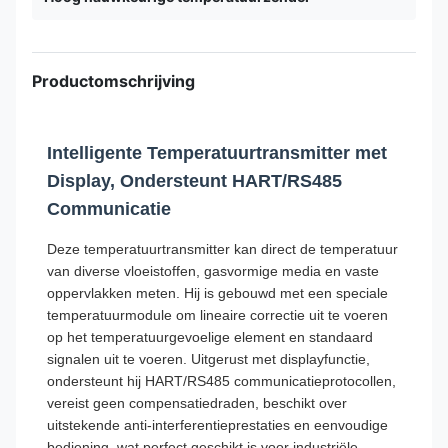
Productomschrijving
Intelligente Temperatuurtransmitter met
Display, Ondersteunt HART/RS485
Communicatie
Deze temperatuurtransmitter kan direct de temperatuur
van diverse vloeistoffen, gasvormige media en vaste
oppervlakken meten. Hij is gebouwd met een speciale
temperatuurmodule om lineaire correctie uit te voeren
op het temperatuurgevoelige element en standaard
signalen uit te voeren. Uitgerust met displayfunctie,
ondersteunt hij HART/RS485 communicatieprotocollen,
vereist geen compensatiedraden, beschikt over
uitstekende anti-interferentieprestaties en eenvoudige
bediening, wat perfect geschikt is voor industriële