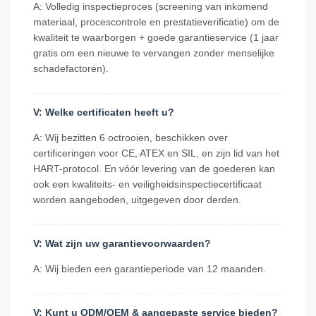
A: Volledig inspectieproces (screening van inkomend
materiaal, procescontrole en prestatieverificatie) om de
kwaliteit te waarborgen + goede garantieservice (1 jaar
gratis om een nieuwe te vervangen zonder menselijke
schadefactoren).
V: Welke certificaten heeft u?
A: Wij bezitten 6 octrooien, beschikken over
certificeringen voor CE, ATEX en SIL, en zijn lid van het
HART-protocol. En vóór levering van de goederen kan
ook een kwaliteits- en veiligheidsinspectiecertificaat
worden aangeboden, uitgegeven door derden.
V: Wat zijn uw garantievoorwaarden?
A: Wij bieden een garantieperiode van 12 maanden.
V: Kunt u ODM/OEM & aangepaste service bieden?