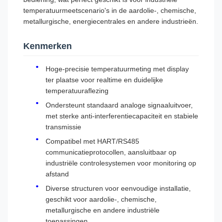
temperatuurmeetscenario's in de aardolie-, chemische,
metallurgische, energiecentrales en andere industrieën.
Kenmerken
Hoge-precisie temperatuurmeting met display
ter plaatse voor realtime en duidelijke
temperatuuraflezing
Ondersteunt standaard analoge signaaluitvoer,
met sterke anti-interferentiecapaciteit en stabiele
transmissie
Compatibel met HART/RS485
communicatieprotocollen, aansluitbaar op
industriële controlesystemen voor monitoring op
afstand
Diverse structuren voor eenvoudige installatie,
geschikt voor aardolie-, chemische,
metallurgische en andere industriële
toepassingen