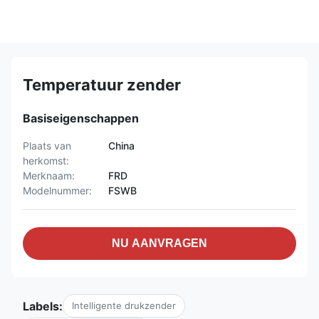
Temperatuur zender
Basiseigenschappen
Plaats van
China
herkomst:
Merknaam:
FRD
Modelnummer:
FSWB
NU AANVRAGEN
Labels:
Intelligente drukzender