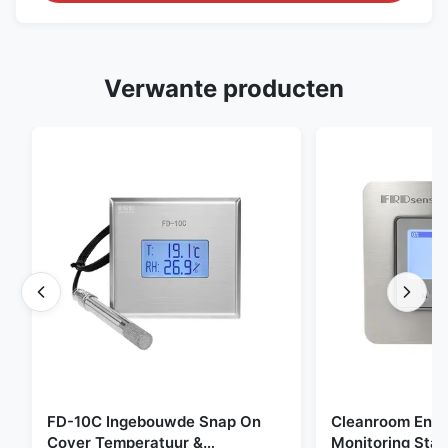
Verwante producten
FD-10C Ingebouwde Snap On
Cleanroom Envi
Cover Temperatuur &
Monitoring Stai